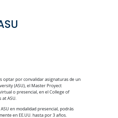
ASU
ás optar por convalidar asignaturas de un
ersity (ASU), el Master Proyect
tual o presencial, en el College of
s at ASU.
n ASU en modalidad presencial, podrás
lmente en EE.UU. hasta por 3 años.