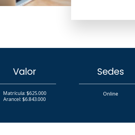
tecnológica.
Valor
Sedes
Matrícula: $625.000
Online
Arancel: $6.843.000