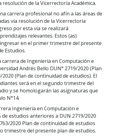
a resolución de la Vicerrectoría Académica.
una carrera profesional no afín a las áreas de
das vía resolución de la Vicerrectoría
greso por esta vía se realizará
rendizajes relevantes. Estos (as)
ingresar en el primer trimestre del presente
e Estudios.
 la carrera de Ingeniería en Computación e
iversidad Andrés Bello DUN° 2719/2020 (Plan
2020 (Plan de continuidad de estudios). El
diantes será en el segundo trimestre del
udio y se homologarán las asignaturas que
ulo N°14.
arrera Ingeniería en Computación e
s de estudios anteriores a DUN 2719/2020
763/2020 Plan de continuidad de estudios
 trimestre del presente plan de estudios.