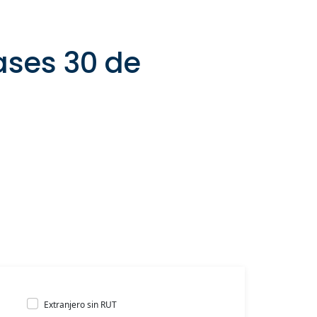
lases 30 de
Extranjero sin RUT