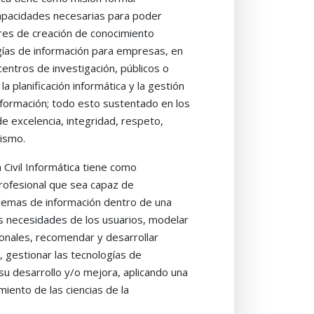
capacidades necesarias para poder
es de creación de conocimiento
gías de información para empresas, en
entros de investigación, públicos o
la planificación informática y la gestión
nformación; todo esto sustentado en los
de excelencia, integridad, respeto,
lismo.
 Civil Informática tiene como
rofesional que sea capaz de
blemas de información dentro de una
as necesidades de los usuarios, modelar
ionales, recomendar y desarrollar
, gestionar las tecnologías de
 su desarrollo y/o mejora, aplicando una
miento de las ciencias de la
gías de desarrollo e investigación