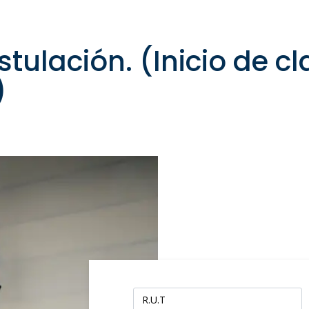
tulación. (Inicio de c
)