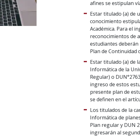
afines se estipulan ví
Estar titulado (a) de 
conocimiento estipula
Académica. Para el in
reconocimientos de ap
estudiantes deberán 
Plan de Continuidad d
Estar titulado (a) de
Informática de la Un
Regular) o DUN°2763/
ingreso de estos estu
presente plan de est
se definen en el artíc
Los titulados de la c
Informática de plane
Plan regular y DUN 2
ingresarán al segundo