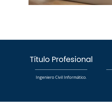
Título Profesional
Ingeniero Civil Informático.