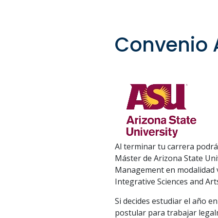
Convenio 
Al terminar tu carrera podr
Máster de Arizona State Univ
Management en modalidad vir
Integrative Sciences and Art
Si decides estudiar el año e
postular para trabajar lega