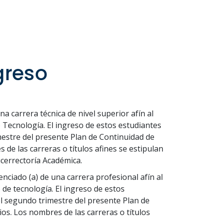
greso
una carrera técnica de nivel superior afín al
 Tecnología. El ingreso de estos estudiantes
mestre del presente Plan de Continuidad de
 de las carreras o títulos afines se estipulan
Vicerrectoría Académica.
icenciado (a) de una carrera profesional afín al
de tecnología. El ingreso de estos
el segundo trimestre del presente Plan de
os. Los nombres de las carreras o títulos