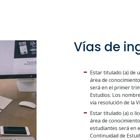
Vías de in
Estar titulado (a) de 
área de conocimiento
será en el primer tri
Estudios. Los nombres
vía resolución de la 
Estar titulado (a) o l
área de conocimiento 
estudiantes será en 
Continuidad de Estudi