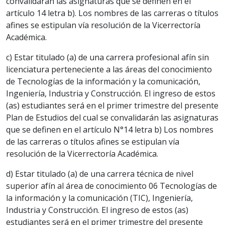
convalidarán las asignaturas que se definen en el
artículo 14 letra b). Los nombres de las carreras o títulos
afines se estipulan vía resolución de la Vicerrectoría
Académica.
c) Estar titulado (a) de una carrera profesional afín sin
licenciatura perteneciente a las áreas del conocimiento
de Tecnologías de la información y la comunicación,
Ingeniería, Industria y Construcción. El ingreso de estos
(as) estudiantes será en el primer trimestre del presente
Plan de Estudios del cual se convalidarán las asignaturas
que se definen en el artículo N°14 letra b) Los nombres
de las carreras o títulos afines se estipulan vía
resolución de la Vicerrectoría Académica.
d) Estar titulado (a) de una carrera técnica de nivel
superior afín al área de conocimiento 06 Tecnologías de
la información y la comunicación (TIC), Ingeniería,
Industria y Construcción. El ingreso de estos (as)
estudiantes será en el primer trimestre del presente