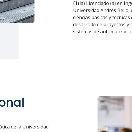
El (la) Licenciado (a) en I
Universidad Andrés Bello, e
ciencias básicas y técnicas 
desarrollo de proyectos y 
sistemas de automatización
onal
ótica de la Universidad