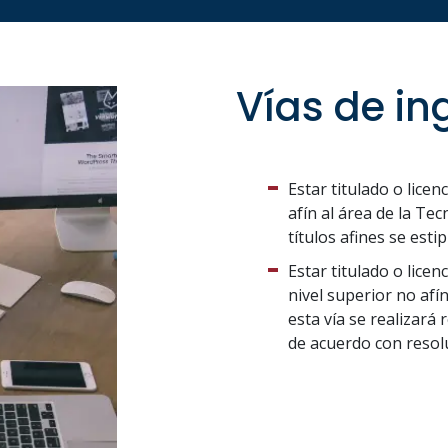
Vías de in
Estar titulado o lice
afín al área de la Te
títulos afines se esti
Estar titulado o lice
nivel superior no afín
esta vía se realizará
de acuerdo con resolu