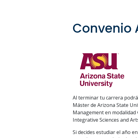
Convenio 
Al terminar tu carrera podr
Máster de Arizona State Univ
Management en modalidad vir
Integrative Sciences and Art
Si decides estudiar el año e