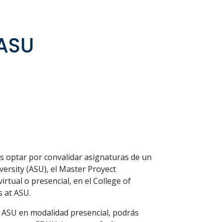
ASU
ás optar por convalidar asignaturas de un
ersity (ASU), el Master Proyect
tual o presencial, en el College of
s at ASU.
n ASU en modalidad presencial, podrás