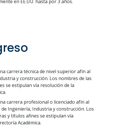
lmente en EE.UU. hasta por 3 años.
greso
una carrera técnica de nivel superior afín al
ndustria y construcción. Los nombres de las
nes se estipulan vía resolución de la
ca.
una carrera profesional o licenciado afín al
de Ingeniería, Industria y construcción. Los
as y títulos afines se estipulan vía
rrectoría Académica.