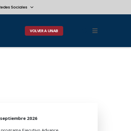
Redes Sociales
VOLVER A UNAB
e septiembre 2026
el programa Ejecutivo Advance