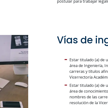
postular para trabajar lega
Vías de in
Estar titulado (a) de 
área de Ingeniería, I
carreras y títulos afi
Vicerrectoría Académi
Estar titulado (a) de 
área de conocimiento 
nombres de las carrer
resolución de la Vice