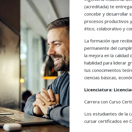
(acreditada) te entreg
concebir y desarrollar s
procesos productivos y
ético, colaborativo y c
La formación que recibi
permanente del cumplim
la mejora en la calidad 
habilidad para liderar g
tus conocimientos teóri
ciencias básicas, econó
Licenciatura: Licencia
Carrera con Curso Certi
Los estudiantes de la c
cursar certificados en Ci
programas desarrollado