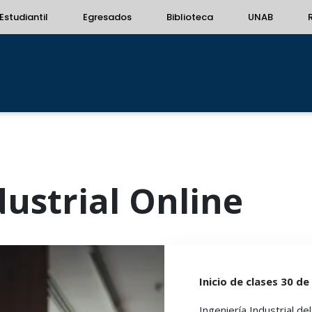
Estudiantil
Egresados
Biblioteca
UNAB
dustrial Online
Inicio de clases 30 d
Ingeniería Industrial d