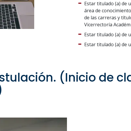
Estar titulado (a) de 
área de conocimiento
de las carreras y títu
Vicerrectoría Académi
Estar titulado (a) de 
Estar titulado (a) de 
tulación. (Inicio de c
)