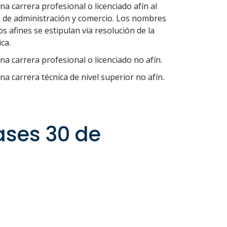
una carrera profesional o licenciado afín al
 de administración y comercio. Los nombres
los afines se estipulan vía resolución de la
ca.
una carrera profesional o licenciado no afín.
una carrera técnica de nivel superior no afín.
lases 30 de