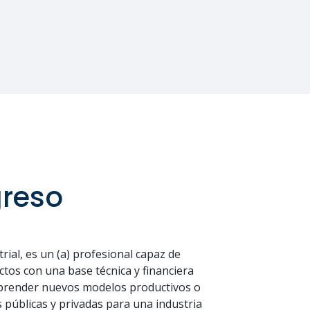
greso
strial, es un (a) profesional capaz de
ctos con una base técnica y financiera
prender nuevos modelos productivos o
públicas y privadas para una industria