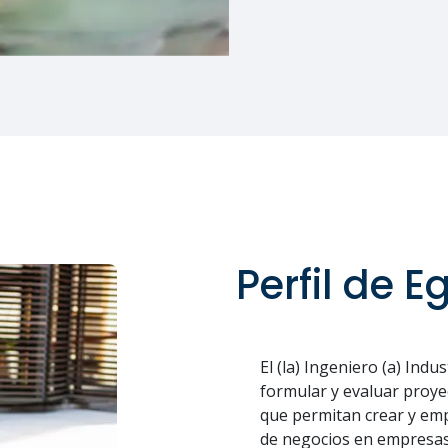
Perfil de E
El (la) Ingeniero (a) Indu
formular y evaluar proye
que permitan crear y em
de negocios en empresas 