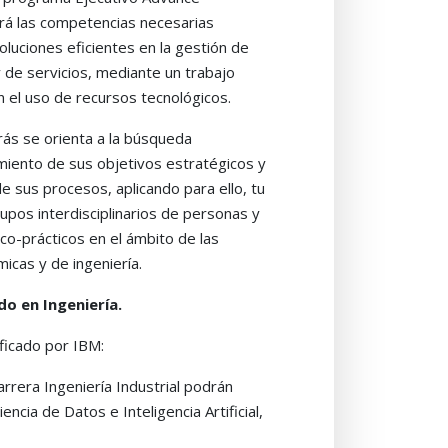
ará las competencias necesarias
oluciones eficientes en la gestión de
 de servicios, mediante un trabajo
on el uso de recursos tecnológicos.
rás se orienta a la búsqueda
iento de sus objetivos estratégicos y
de sus procesos, aplicando para ello, tu
rupos interdisciplinarios de personas y
co-prácticos en el ámbito de las
micas y de ingeniería.
do en Ingeniería.
ficado por IBM:
arrera Ingeniería Industrial podrán
encia de Datos e Inteligencia Artificial,
s y certificados por IBM de manera