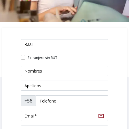
Extranjero sin RUT
+56