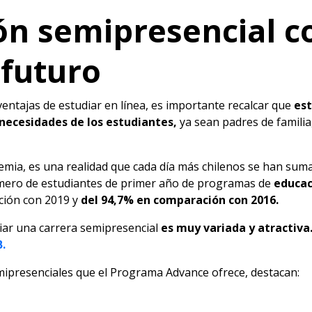
ón semipresencial 
 futuro
ventajas de estudiar en línea, es importante recalcar que
est
 necesidades de los estudiantes,
ya sean padres de famili
emia, es una realidad que cada día más chilenos se han sum
úmero de estudiantes de primer año de programas de
educac
ión con 2019 y
del 94,7% en comparación con 2016.
diar una carrera semipresencial
es muy variada y atractiva
.
emipresenciales que el Programa Advance ofrece, destacan: