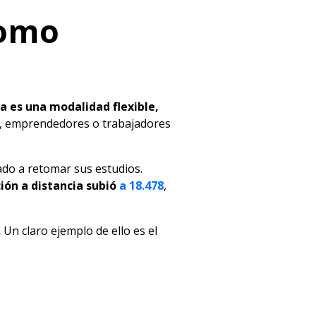
como
a es una modalidad flexible,
a, emprendedores o trabajadores
ado a retomar sus estudios.
ión a distancia subió
a 18.478
,
.
Un claro ejemplo de ello es el