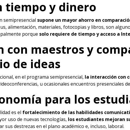
n tiempo y dinero
n semipresencial
supone un mayor ahorro en comparación
us, alimentación, materiales, fotocopias y libros, son algun
ncipalmente porque
solo requiere de tiempo y acceso a Int
ón con maestros y com
io de ideas
icional, en el programa semipresencial,
la interacción con 
 videoconferencias, u ocasionales encuentros presenciales den
onomía para los estud
lidad es el
fortalecimiento de las habilidades comunicati
ayor uso de nuevas tecnologías,
los estudiantes mejoran s
 sus destrezas en el plano académico e, incluso, laboral.