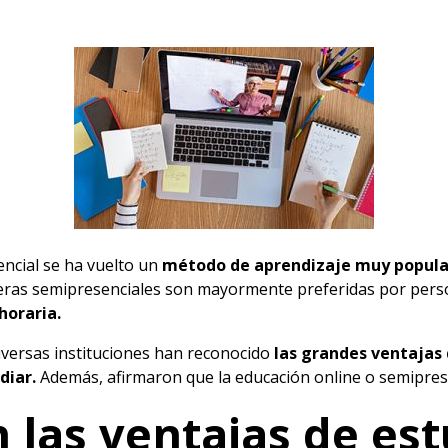
ncial se ha vuelto un
método de aprendizaje muy popular
reras semipresenciales son mayormente preferidas por pers
horaria.
diversas instituciones han reconocido
las grandes ventajas 
diar.
Además, afirmaron que la educación online o semiprese
 las ventajas de est