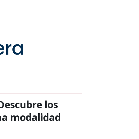
era
Descubre los
una modalidad