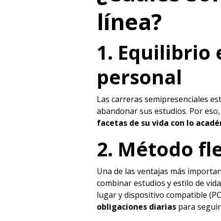
línea?
1. Equilibrio
personal
Las carreras semipresenciales es
abandonar sus estudios. Por eso, 
facetas de su vida con lo acad
2. Método fl
Una de las ventajas más importan
combinar estudios y estilo de vid
lugar y dispositivo compatible (P
obligaciones diarias
para seguir