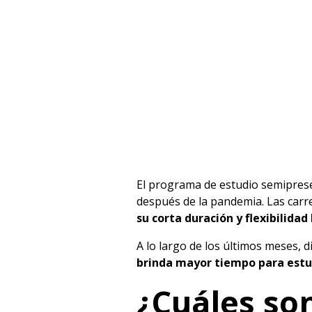
El programa de estudio semiprese
después de la pandemia. Las car
su corta duración y flexibilidad 
A lo largo de los últimos meses, 
brinda mayor tiempo para estu
¿Cuáles son