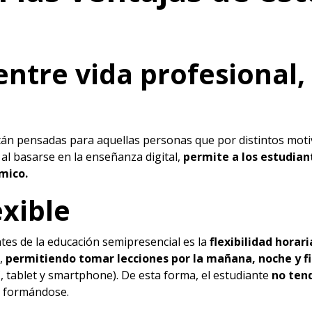
 entre vida profesional,
tán pensadas para aquellas personas que por distintos motiv
al basarse en la enseñanza digital,
permite a los estudian
émico.
exible
tes de la educación semipresencial es la
flexibilidad horari
a,
permitiendo tomar lecciones por la mañana, noche y f
C, tablet y smartphone). De esta forma, el estudiante
no tend
 formándose.