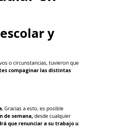
 escolar y
os o circunstancias, tuvieron que
tes compaginar las distintas
a.
Gracias a esto, es posible
in de semana,
desde cualquier
rá que renunciar a su trabajo u