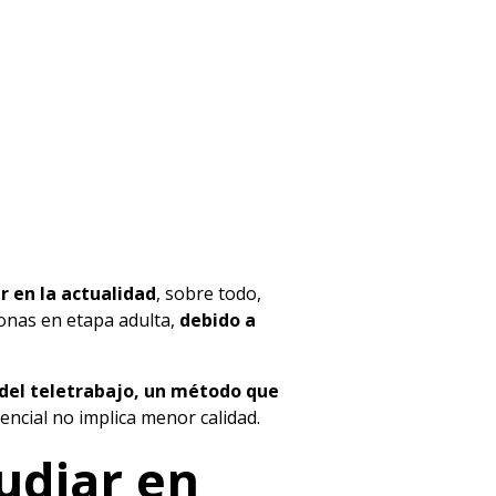
 en la actualidad
, sobre todo,
onas en etapa adulta,
debido a
del teletrabajo, un método que
ncial no implica menor calidad.
udiar en