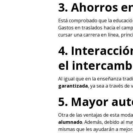
3. Ahorros e
Está comprobado que la educació
Gastos en traslados hacia el camp
cursar una carrera en línea, pri
4. Interacci
el intercamb
Al igual que en la enseñanza trad
garantizada
, ya sea a través de
5. Mayor aut
Otra de las ventajas de esta moda
alumnado
. Además, debido al m
mismas que les ayudarán a mejorar