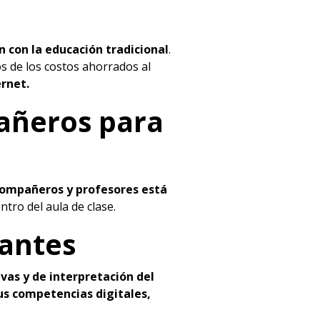
 con la educación tradicional
.
os de los costos ahorrados al
ernet.
pañeros para
compañeros y profesores está
tro del aula de clase.
iantes
vas y de interpretación del
us competencias digitales,