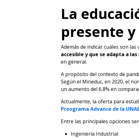
La educaci
presente y
Además de indicar cuáles son las 
accesible y que se adapta a las
en general.
A propósito del contexto de pand
Según el Mineduc, en 2020, el n
un aumento del 6,8% en comparac
Actualmente, la oferta para estu
Proograma Advance de la UNAB
Entre las principales opciones s
Ingeniería Industrial