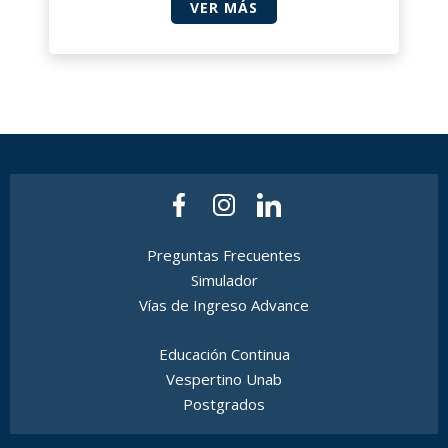
VER MÁS