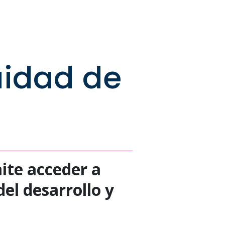
uidad de
ite acceder a
el desarrollo y