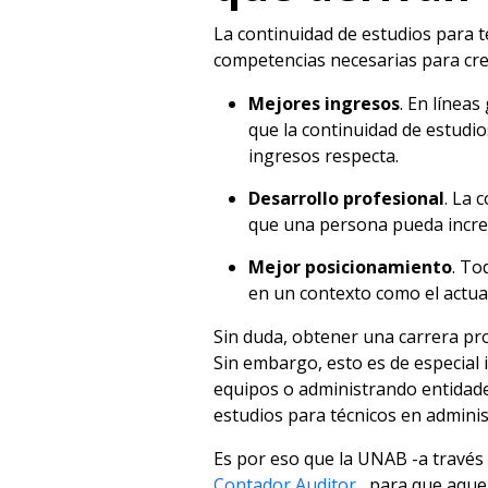
La continuidad de estudios para t
competencias necesarias para cre
Mejores ingresos
. En línea
que la continuidad de estudio
ingresos respecta.
Desarrollo profesional
. La 
que una persona pueda increm
Mejor posicionamiento
. To
en un contexto como el actual
Sin duda, obtener una carrera pro
Sin embargo, esto es de especial
equipos o administrando entidades
estudios para técnicos en adminis
Es por eso que la UNAB -a través
Contador Auditor
, para que aquel