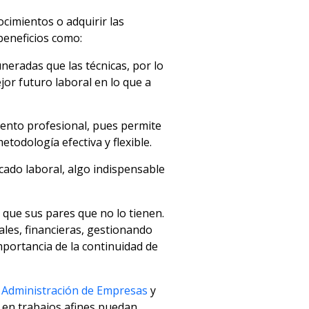
ocimientos o adquirir las
beneficios como:
neradas que las técnicas, por lo
or futuro laboral en lo que a
imiento profesional, pues permite
odología efectiva y flexible.
cado laboral, algo indispensable
 que sus pares que no lo tienen.
les, financieras, gestionando
mportancia de la continuidad de
n Administración de Empresas
y
a en trabajos afines puedan