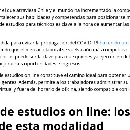
 el que atraviesa Chile y el mundo ha incrementado la compe
rtalecer sus habilidades y competencias para posicionarse 
 de estudios para técnicos es clave a la hora de aumentar las
edida para evitar la propagación del COVID-19
ha tenido un 
iendo que el mercado laboral se vuelva aún más competitivo d
técnicos puede ser la clave para que quienes ya ejercen en 
 mejorar sus oportunidades e ingresos.
de estudios on line constituye el camino ideal para obtener u
igentes. Además, permite a los trabajadores administrar su
virtual y fuera del horario de oficina, siendo compatible con
de estudios on line: los
de esta modalidad