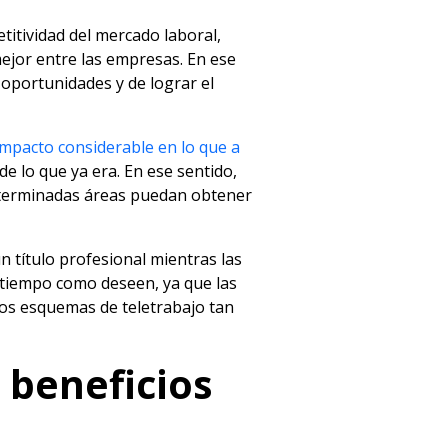
titividad del mercado laboral,
mejor entre las empresas. En ese
 oportunidades y de lograr el
impacto considerable en lo que a
e lo que ya era. En ese sentido,
determinadas áreas puedan obtener
n título profesional mientras las
 tiempo como deseen, ya que las
 los esquemas de teletrabajo tan
 beneficios