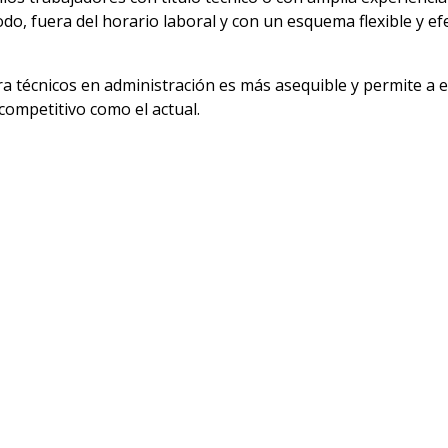
do, fuera del horario laboral y con un esquema flexible y ef
ara técnicos en administración es más asequible y permite a 
competitivo como el actual.