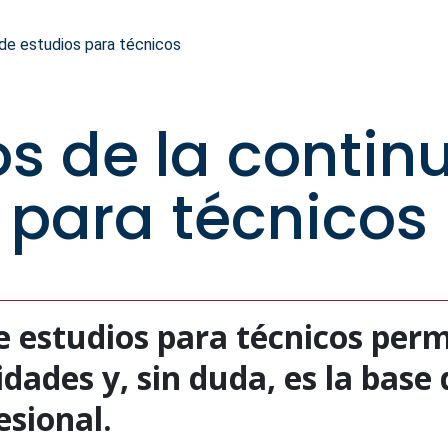
 de estudios para técnicos
os de la contin
 para técnicos
e estudios para técnicos perm
ades y, sin duda, es la base d
esional.