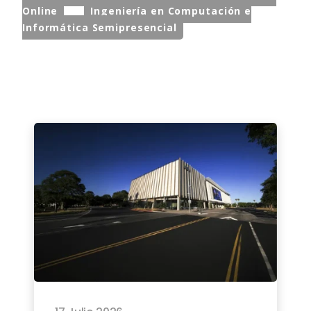
Online
Ingeniería en Computación e
Informática Semipresencial