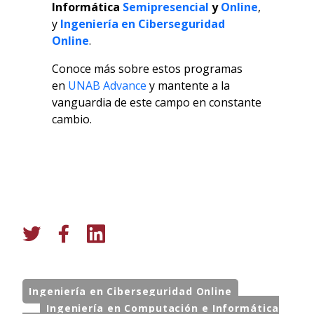
Informática
Semipresencial
y
Online
,
y
Ingeniería en Ciberseguridad
Online
.
Conoce más sobre estos programas
en
UNAB Advance
y mantente a la
vanguardia de este campo en constante
cambio.
Ingeniería en Ciberseguridad Online
Ingeniería en Computación e Informática