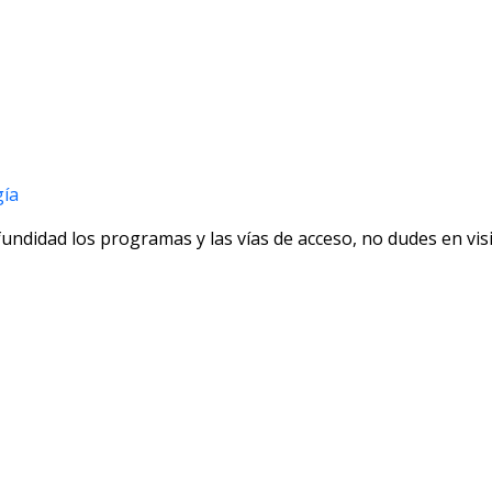
gía
ndidad los programas y las vías de acceso, no dudes en vis