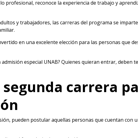
ulo profesional, reconoce la experiencia de trabajo y aprend
dultos y trabajadores, las carreras del programa se imparte
miliar.
nvertido en una excelente elección para las personas que de
la admisión especial UNAB? Quienes quieran entrar, deben t
 segunda carrera p
ión
ión, pueden postular aquellas personas que cuentan con un 