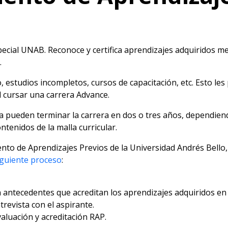
ecial UNAB. Reconoce y certifica aprendizajes adquiridos me
.
o, estudios incompletos, cursos de capacitación, etc. Esto le
al cursar una carrera Advance.
a pueden terminar la carrera en dos o tres años, dependiend
ntenidos de la malla curricular.
ento de Aprendizajes Previos de la Universidad Andrés Bello,
iguiente proceso
:
n antecedentes que acreditan los aprendizajes adquiridos en
trevista con el aspirante.
aluación y acreditación RAP.