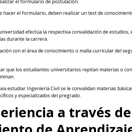
ealizar el formulario de postulación.
 hacer el formulario, deben realizar un test de conocimient
universidad efectúa la respectiva convalidación de estudios,
as durante la carrera.
ación con el área de conocimiento o malla curricular del s
itar que los estudiantes universitarios repitan materias o co
ominan.
ea estudiar Ingeniería Civil se le convalidan materias básica
íficos y especializados del pregrado.
eriencia a través de
ento de Aprendizaje