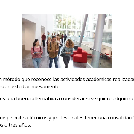
n método que reconoce las actividades académicas realizadas
uscan estudiar nuevamente.
s una buena alternativa a considerar si se quiere adquirir 
que permite a técnicos y profesionales tener una convalidaci
s o tres años.