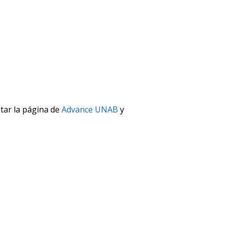
itar la página de
Advance UNAB
y