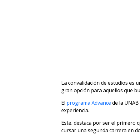
La convalidación de estudios es u
gran opción para aquellos que b
El
programa Advance
de la UNAB e
experiencia.
Este, destaca por ser el primero 
cursar una segunda carrera en do