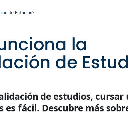
ción de Estudios?
unciona la
ación de Estud
alidación de estudios, cursar
s es fácil. Descubre más sob