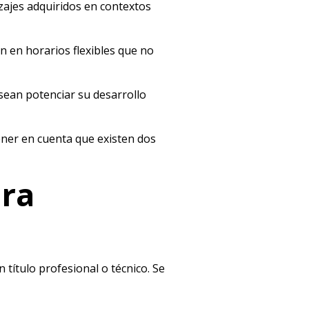
izajes adquiridos en contextos
n en horarios flexibles que no
sean potenciar su desarrollo
ener en cuenta que existen dos
ara
título profesional o técnico. Se