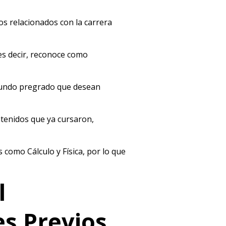
os relacionados con la carrera
 es decir, reconoce como
egundo pregrado que desean
ntenidos que ya cursaron,
s como Cálculo y Física, por lo que
l
s Previos