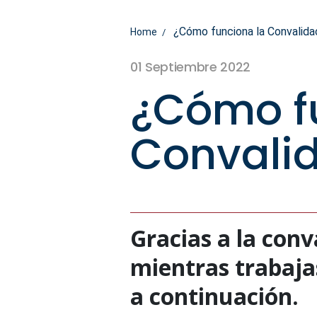
¿Cómo funciona la Convalida
Home
01 Septiembre 2022
¿Cómo f
Convalid
Gracias a la conv
mientras trabaja
a continuación.