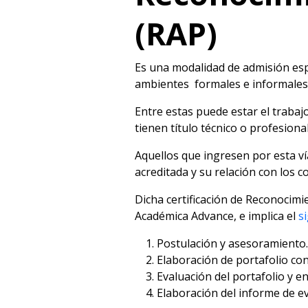
(RAP)
Es una modalidad de admisión esp
ambientes formales e informales
Entre estas puede estar el trabaj
tienen título técnico o profesion
Aquellos que ingresen por esta ví
acreditada y su relación con los co
Dicha certificación de Reconocimi
Académica Advance, e implica el
s
Postulación y asesoramiento.
Elaboración de portafolio co
Evaluación del portafolio y en
Elaboración del informe de ev