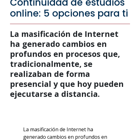
Continuidad de estudios
online: 5 opciones para ti
La masificación de Internet
ha generado cambios en
profundos en procesos que,
tradicionalmente, se
realizaban de forma
presencial y que hoy pueden
ejecutarse a distancia.
La masificación de Internet ha
generado cambios en profundos en