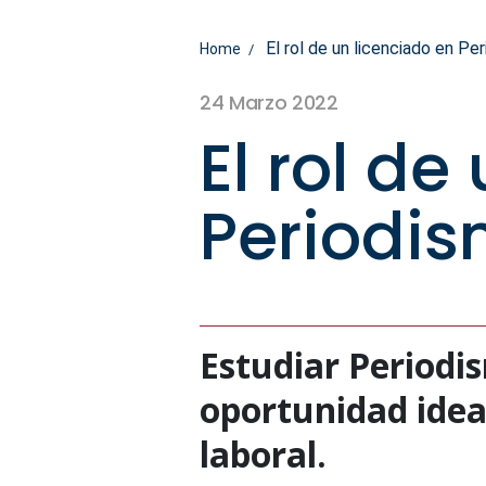
El rol de un licenciado en Pe
Home
24 Marzo 2022
El rol de
Periodis
Estudiar Periodi
oportunidad ideal
laboral.