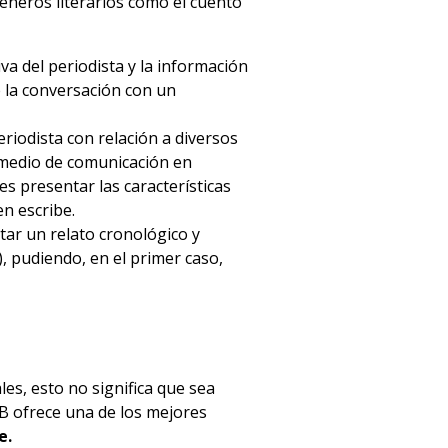
géneros literarios como el cuento
iva del periodista y la información
 la conversación con un
riodista con relación a diversos
n medio de comunicación en
 es presentar las características
en escribe.
tar un relato cronológico y
, pudiendo, en el primer caso,
es, esto no significa que sea
NAB ofrece una de los mejores
e.