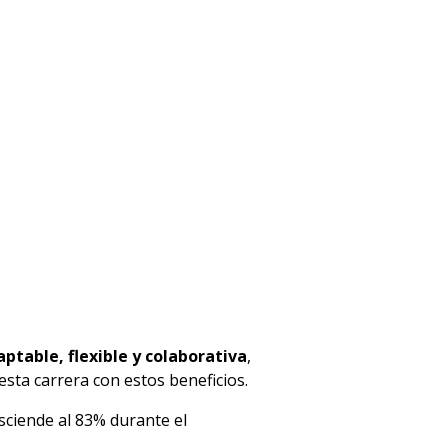
ptable, flexible y colaborativa
,
sta carrera con estos beneficios.
asciende al 83% durante el