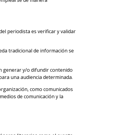
 emplearse de manera
l periodista es verificar y validar
ueda tradicional de información se
n generar y/o difundir contenido
or para una audiencia determinada.
 organización, como comunicados
s medios de comunicación y la