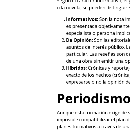
Según el carácter informativo, el
o la novela, se pueden distinguir 3
Informativos:
Son la nota in
es presentada objetivamente;
especialista o persona implic
De Opinión:
Son las editorial
asuntos de interés público. L
particular. Las reseñas son des
de una obra sin emitir una opi
Híbridos:
Crónicas y reportaje
exacto de los hechos (crónica
expresarse o no la opinión de
Periodism
Aunque esta formación exige de su
imposible compatibilizar el plan d
planes formativos a través de un