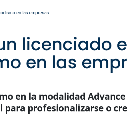
riodismo en las empresas
 un licenciado 
mo en las emp
smo en la modalidad Advance 
 para profesionalizarse o cre