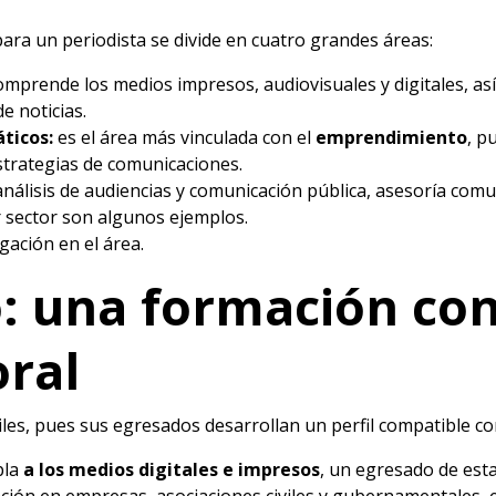
ara un periodista se divide en cuatro grandes áreas:
omprende los medios impresos, audiovisuales y digitales, así 
e noticias.
áticos:
es el área más vinculada con el
emprendimiento
, p
strategias de comunicaciones.
nálisis de audiencias y comunicación pública, asesoría comu
er sector son algunos ejemplos.
gación en el área.
: una formación co
ral
iles, pues sus egresados desarrollan un perfil compatible co
pla
a los medios digitales e impresos
, un egresado de es