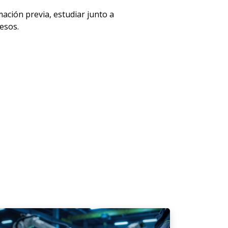
ción previa, estudiar junto a
esos.