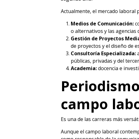
Actualmente, el mercado laboral p
Medios de Comunicación:
c
o alternativos y las agencias d
Gestión de Proyectos Medi
de proyectos y el diseño de e
Consultoría Especializada:
a
públicas, privadas y del terc
Academia:
docencia e investi
Periodismo
campo labo
Es una de las carreras más versát
Aunque el campo laboral contem