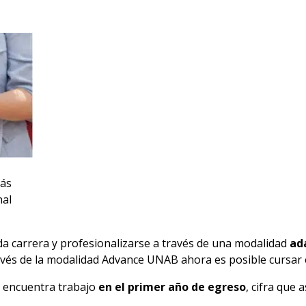
más
nal
 carrera y profesionalizarse a través de
una modalidad
ada
avés de la modalidad Advance UNAB ahora es posible cursar e
s
encuentra trabajo
en el primer año de egreso
, cifra que 