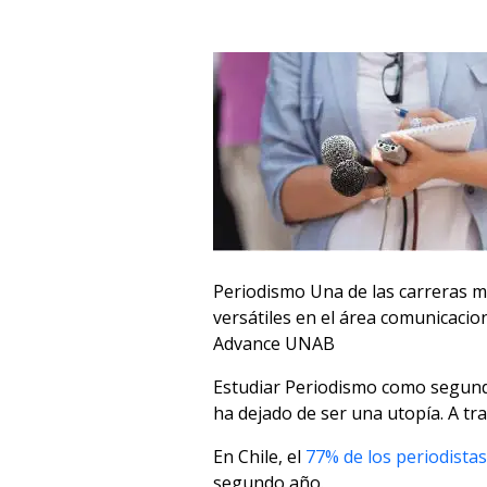
Periodismo Una de las carreras 
versátiles en el área comunicacio
Advance UNAB
Estudiar Periodismo como segunda
ha dejado de ser una utopía. A tr
En Chile, el
77% de los periodista
segundo año.