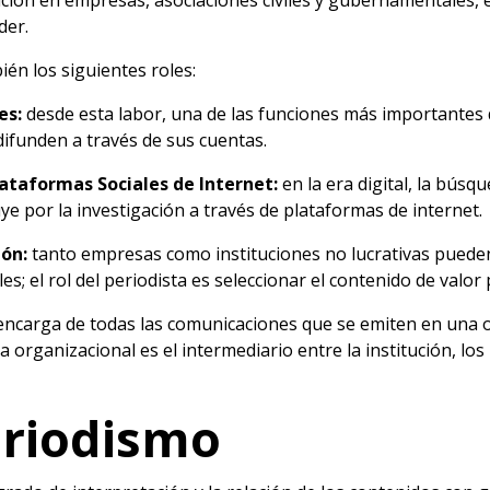
ción en empresas, asociaciones civiles y gubernamentales,
der.
én los siguientes roles:
es:
desde esta labor, una de las funciones más importantes de
ifunden a través de sus cuentas.
ataformas Sociales de Internet:
en la era digital, la búsq
uye por la investigación a través de plataformas de internet.
ión:
tanto empresas como instituciones no lucrativas puede
les; el rol del periodista es seleccionar el contenido de val
encarga de todas las comunicaciones que se emiten en una
ta organizacional es el intermediario entre la institución, lo
eriodismo