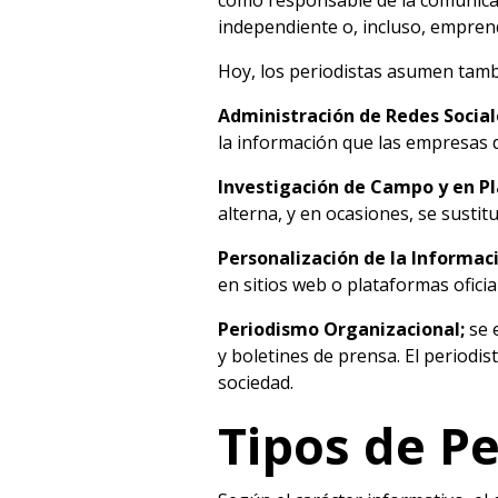
como responsable de la comunica
independiente o, incluso, empren
Hoy, los periodistas asumen tambi
Administración de Redes Social
la información que las empresas d
Investigación de Campo y en Pl
alterna, y en ocasiones, se sustit
Personalización de la Informac
en sitios web o plataformas oficia
Periodismo Organizacional;
se 
y boletines de prensa. El periodis
sociedad.
Tipos de P