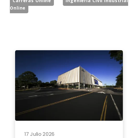
Carreras Online
Ingeniería Civil Industrial
Online
17 Julio 2026