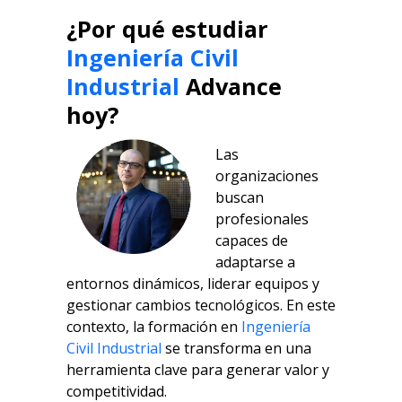
¿Por qué estudiar
Ingeniería Civil
Industrial
Advance
hoy?
Las
organizaciones
buscan
profesionales
capaces de
adaptarse a
entornos dinámicos, liderar equipos y
gestionar cambios tecnológicos. En este
contexto, la formación en
Ingeniería
Civil Industrial
se transforma en una
herramienta clave para generar valor y
competitividad.