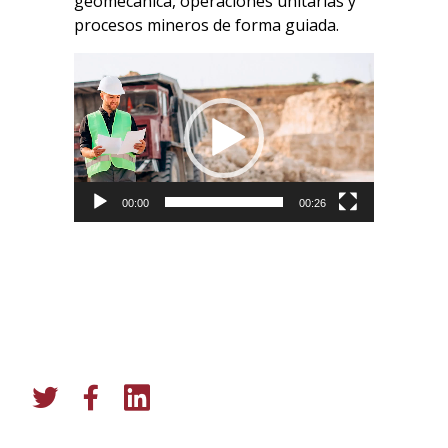
geomecánica, operaciones unitarias y
procesos mineros de forma guiada.
Reproductor
de
vídeo
00:00
00:26