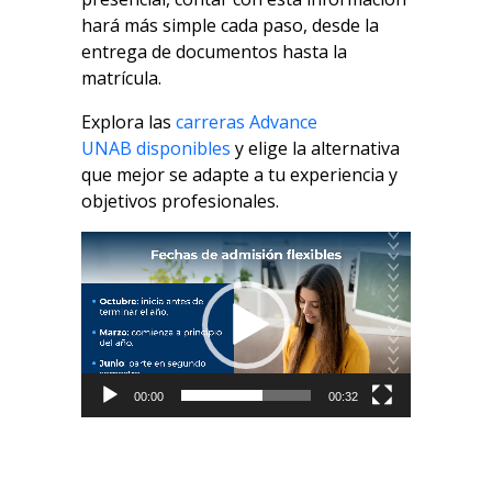
hará más simple cada paso, desde la
entrega de documentos hasta la
matrícula.
Explora las
carreras
Advance
UNAB
disponibles
y elige la alternativa
que mejor se adapte a tu experiencia y
objetivos profesionales.
Reproductor
de
vídeo
00:00
00:32