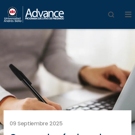
09 Septiembre 2025