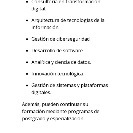
Consultoría en transformación
digital.
Arquitectura de tecnologías de la
información.
Gestión de ciberseguridad.
Desarrollo de software.
Analítica y ciencia de datos.
Innovación tecnológica.
Gestión de sistemas y plataformas
digitales.
Además, pueden continuar su
formación mediante programas de
postgrado y especialización.