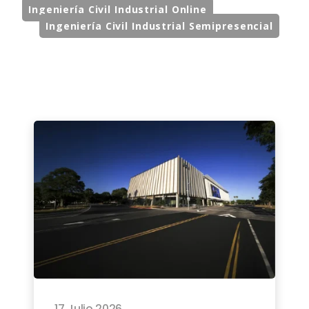
Ingeniería Civil Industrial Online
Ingeniería Civil Industrial Semipresencial
17 Julio 2026