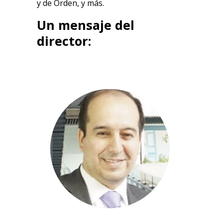
y de Orden, y más.
Un mensaje del
director: