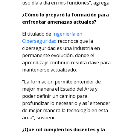
uso día a día en mis funciones”, agrega.
¿Cómo lo preparó la formación para
enfrentar amenazas actuales?
El titulado de
Ingeniería en
Ciberseguridad
reconoce que la
ciberseguridad es una industria en
permanente evolución, donde el
aprendizaje continuo resulta clave para
mantenerse actualizado.
“La formación permite entender de
mejor manera el Estado del Arte y
poder definir un camino para
profundizar lo necesario y así entender
de mejor manera la tecnología en esta
área”, sostiene.
¿Qué rol cumplen los docentes y la