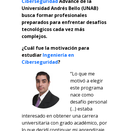
Ciberseguridad
Advance de la
Universidad Andrés Bello (UNAB)
busca formar profesionales
preparados para enfrentar desafíos
tecnológicos cada vez más
complejos.
¿Cuál fue la motivación para
estudiar
Ingeniería en
Ciberseguridad
?
“Lo que me
motivó a elegir
este programa
nace como
desafío personal
(…) estaba
interesado en obtener una carrera
universitaria con grado académico, por
lo que decidí continuar mi aprendizaje