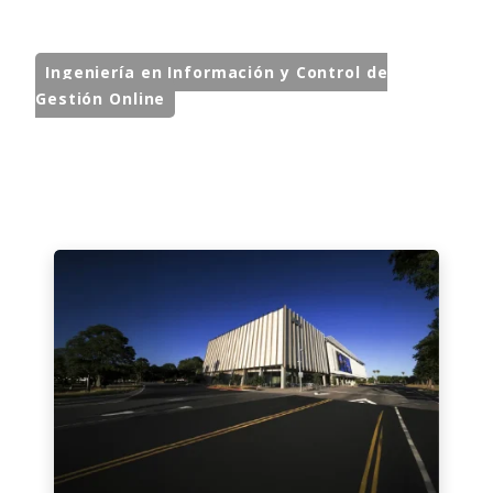
Ingeniería en Información y Control de
Gestión Online