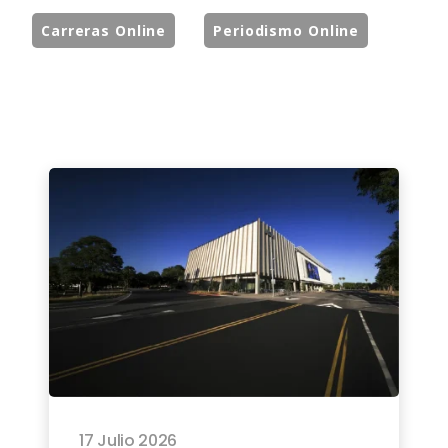
Carreras Online
Periodismo Online
17 Julio 2026