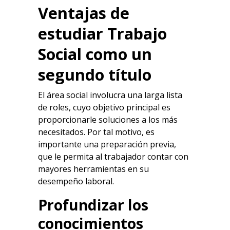
Ventajas de
estudiar Trabajo
Social como un
segundo título
El área social involucra una larga lista
de roles, cuyo objetivo principal es
proporcionarle soluciones a los más
necesitados. Por tal motivo, es
importante una preparación previa,
que le permita al trabajador contar con
mayores herramientas en su
desempeño laboral.
Profundizar los
conocimientos