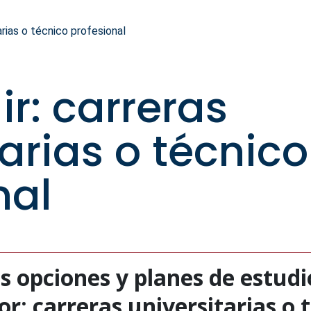
arias o técnico profesional
ir: carreras
tarias o técnico
nal
s opciones y planes de estudi
r: carreras universitarias o 