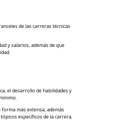
ranceles de las carreras técnicas
ad y salarios, además de que
idad.
ca, el desarrollo de habilidades y
 mínimo.
 de forma más extensa, además
ópicos específicos de la carrera.