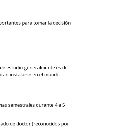
portantes para tomar la decisión
d de estudio generalmente es de
itan instalarse en el mundo
emas semestrales durante 4 a 5
rado de doctor (reconocidos por