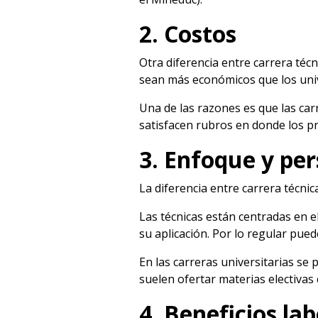
2. Costos
Otra diferencia entre carrera técn
sean más económicos que los univ
Una de las razones es que las ca
satisfacen rubros en donde los p
3. Enfoque y pe
La diferencia entre carrera técnic
Las técnicas están centradas en el
su aplicación. Por lo regular pue
En las carreras universitarias s
suelen ofertar materias electivas
4. Beneficios lab