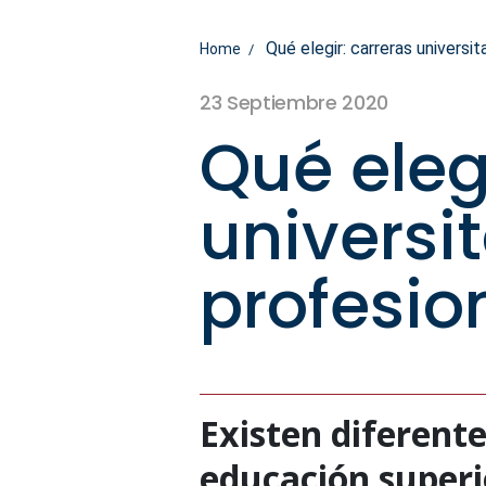
Qué elegir: carreras universit
Home
23 Septiembre 2020
Qué eleg
universi
profesio
Existen diferente
educación superio