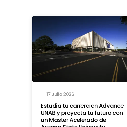
17 Julio 2026
Estudia tu carrera en Advance
UNAB y proyecta tu futuro con
un Master Acelerado de
Arizona State University