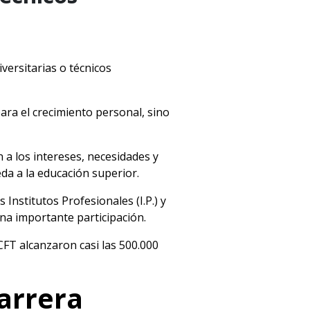
versitarias o técnicos
ra el crecimiento personal, sino
 a los intereses, necesidades y
da a la educación superior.
Institutos Profesionales (I.P.) y
una importante participación.
CFT alcanzaron casi las 500.000
carrera