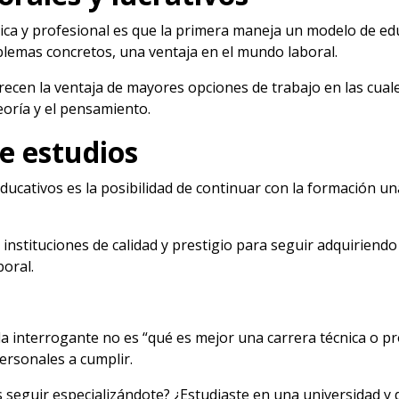
nica y profesional es que la primera maneja un modelo de edu
oblemas concretos, una ventaja en el mundo laboral.
ofrecen la ventaja de mayores opciones de trabajo en las cua
teoría y el pensamiento.
e estudios
ucativos es la posibilidad de continuar con la formación un
nstituciones de calidad y prestigio para seguir adquiriend
oral.
la interrogante no es “qué es mejor una carrera técnica o pr
personales a cumplir.
es seguir especializándote? ¿Estudiaste en una universidad y