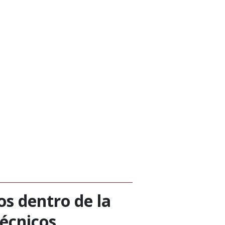
os dentro de la
técnicos