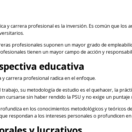
ica y carrera profesional
es la inversión. Es común que los a
ersitarios.
rreras profesionales suponen un mayor grado de empleabilid
rofesionales tienen un mayor campo de acción y responsabil
rspectiva educativa
a y carrera profesional radica en el enfoque.
 trabajo, su metodología de estudio es el quehacer, la prácti
den cursarse sin haber rendido la PSU y no exige un puntaje
e profundiza en los conocimientos metodológicos y teóricos
 que respondan a los intereses personales o profundicen en t
orales y lucrativos