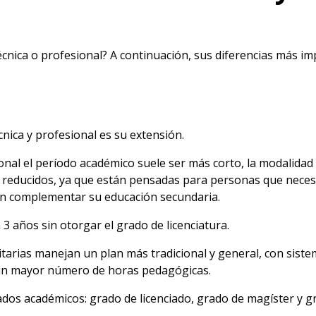
cnica o profesional? A continuación, sus diferencias más im
cnica y profesional es su extensión.
onal el período académico suele ser más corto, la modalida
os reducidos, ya que están pensadas para personas que neces
n complementar su educación secundaria.
3 años sin otorgar el grado de licenciatura.
sitarias manejan un plan más tradicional y general, con sist
un mayor número de horas pedagógicas.
dos académicos: grado de licenciado, grado de magíster y g