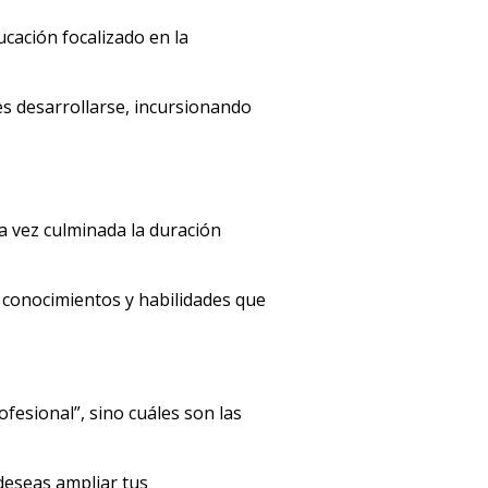
cación focalizado en la
les desarrollarse, incursionando
a vez culminada la duración
o conocimientos y habilidades que
ofesional”, sino cuáles son las
 deseas ampliar tus