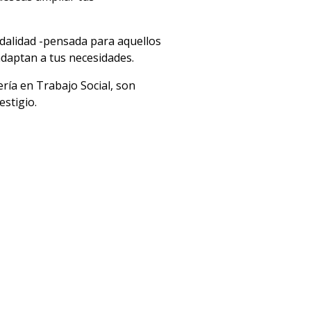
odalidad -pensada para aquellos
adaptan a tus necesidades.
ería en Trabajo Social, son
estigio.