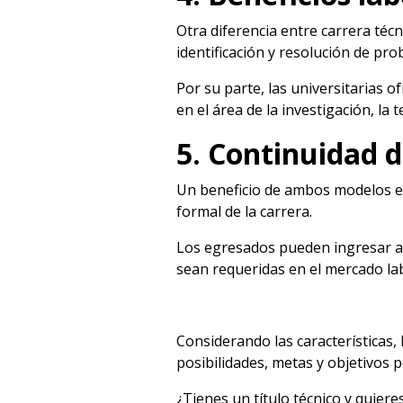
Otra diferencia entre carrera téc
identificación y resolución de pr
Por su parte, las universitarias 
en el área de la investigación, la 
5. Continuidad d
Un beneficio de ambos modelos ed
formal de la carrera.
Los egresados pueden ingresar a i
sean requeridas en el mercado lab
Considerando las características, 
posibilidades, metas y objetivos 
¿Tienes un título técnico y quier