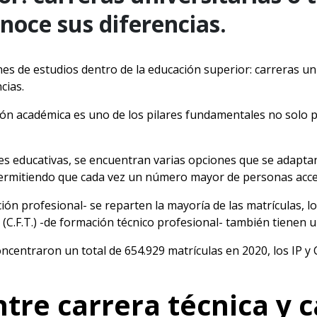
noce sus diferencias.
nes de estudios dentro de la educación superior: carreras uni
cias.
ón académica es uno de los pilares fundamentales no solo pa
nes educativas, se encuentran varias opciones que se adaptan
 permitiendo que cada vez un número mayor de personas acce
n profesional- se reparten la mayoría de las matrículas, los 
(C.F.T.) -de formación técnico profesional- también tienen 
ncentraron un total de 654.929 matrículas en 2020, los IP y 
ntre carrera técnica y 