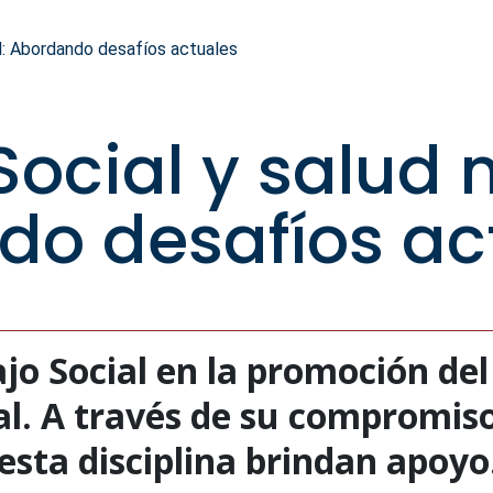
l: Abordando desafíos actuales
Social y salud 
do desafíos ac
ajo Social en la promoción del
al. A través de su compromiso
esta disciplina brindan apoyo