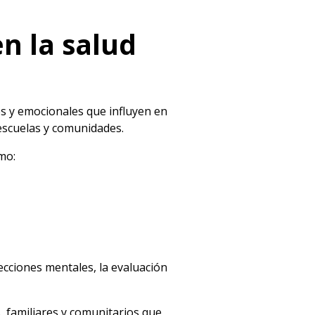
en la salud
es y emocionales que influyen en
 escuelas y comunidades.
omo:
ecciones mentales, la evaluación
, familiares y comunitarios que