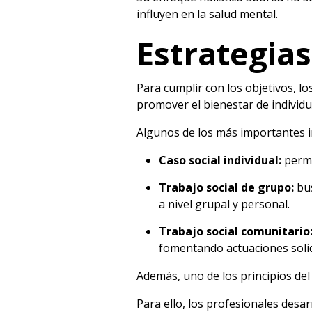
influyen en la salud mental.
Estrategia
Para cumplir con los objetivos, l
promover el bienestar de individ
Algunos de los más importantes i
Caso social individual:
permi
Trabajo social de grupo:
bu
a nivel grupal y personal.
Trabajo social comunitario
fomentando actuaciones solid
Además, uno de los principios del 
Para ello, los profesionales desa