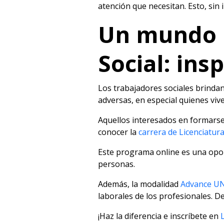
atención que necesitan. Esto, sin
Un mundo m
Social: ins
Los trabajadores sociales brinda
adversas, en especial quienes viv
Aquellos interesados en formarse
conocer la
carrera de Licenciatur
Este programa online es una oport
personas.
Además, la modalidad
Advance U
laborales de los profesionales. 
¡Haz la diferencia e inscríbete en