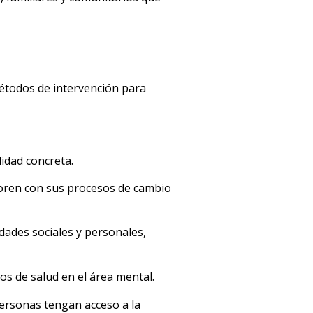
 métodos de intervención para
lidad concreta.
oren con sus procesos de cambio
dades sociales y personales,
os de salud en el área mental.
personas tengan acceso a la