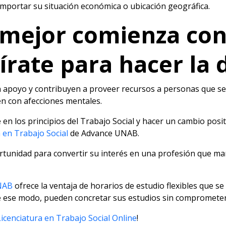
 importar su situación económica o ubicación geográfica.
ejor comienza con 
pírate para hacer la 
n apoyo y contribuyen a proveer recursos a personas que s
en con afecciones mentales.
 en los principios del Trabajo Social y hacer un cambio pos
a en Trabajo Social
de Advance UNAB.
unidad para convertir su interés en una profesión que marca
NAB
ofrece la ventaja de horarios de estudio flexibles que s
De ese modo, pueden concretar sus estudios sin comprometer 
Licenciatura en Trabajo Social Online
!