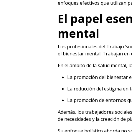
enfoques efectivos que utilizan pa
El papel esen
mental
Los profesionales del Trabajo Soc
el bienestar mental. Trabajan en 
En el ámbito de la salud mental, l
La promoción del bienestar em
La reducción del estigma en 
La promoción de entornos que
Además, los trabajadores sociales
de necesidades y la creación de p
Su enfoque holístico aborda no so