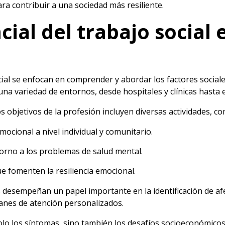
ra contribuir a una sociedad más resiliente.
cial del trabajo social 
ial se enfocan en comprender y abordar los factores social
una variedad de entornos, desde hospitales y clínicas hasta
os objetivos de la profesión incluyen diversas actividades, c
ocional a nivel individual y comunitario.
torno a los problemas de salud mental.
 fomenten la resiliencia emocional.
 desempeñan un papel importante en la identificación de af
lanes de atención personalizados.
lo los síntomas, sino también los desafíos socioeconómicos