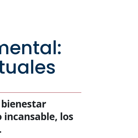
mental:
tuales
 bienestar
 incansable, los
.