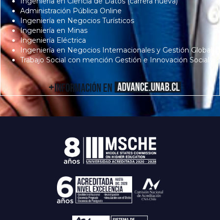
Ingeniería en Ciencia de Datos (carrera nueva)
Administración Pública Online
Ingeniería en Negocios Turísticos
Ingeniería en Minas
Ingeniería Eléctrica
Ingeniería en Negocios Internacionales y Gestión Global
Trabajo Social con mención Gestión e Innovación Social