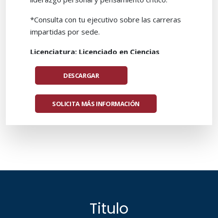
*Consulta con tu ejecutivo sobre las carreras
impartidas por sede.
Licenciatura: Licenciado en Ciencias
Económica y Administrativas.
DESCARGAR
Inicio Marzo 2027
SOLICITA MÁS INFORMACIÓN
Titulo