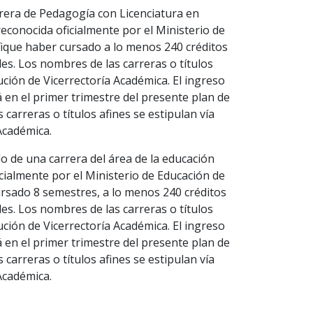
rrera de Pedagogía con Licenciatura en
reconocida oficialmente por el Ministerio de
ifique haber cursado a lo menos 240 créditos
es. Los nombres de las carreras o títulos
lución de Vicerrectoría Académica. El ingreso
 en el primer trimestre del presente plan de
carreras o títulos afines se estipulan vía
Académica.
ado de una carrera del área de la educación
icialmente por el Ministerio de Educación de
ursado 8 semestres, a lo menos 240 créditos
es. Los nombres de las carreras o títulos
lución de Vicerrectoría Académica. El ingreso
 en el primer trimestre del presente plan de
carreras o títulos afines se estipulan vía
Académica.