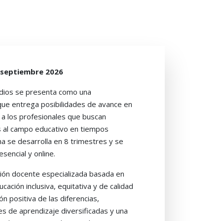
e septiembre 2026
udios se presenta como una
 que entrega posibilidades de avance en
a a los profesionales que buscan
es al campo educativo en tiempos
 se desarrolla en 8 trimestres y se
encial y online.
ción docente especializada basada en
ucación inclusiva, equitativa y de calidad
ión positiva de las diferencias,
 de aprendizaje diversificadas y una