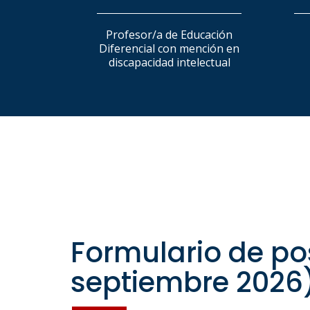
Profesor/a de Educación
Diferencial con mención en
discapacidad intelectual
Formulario de pos
septiembre 2026