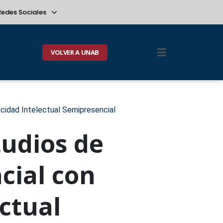
Redes Sociales
VOLVER A UNAB
cidad Intelectual Semipresencial
udios de
cial con
ctual