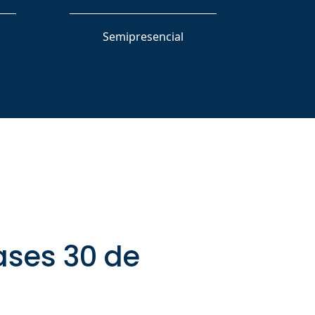
Semipresencial
lases 30 de