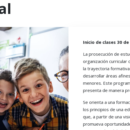
al
Inicio de clases 30 d
La prosecución de est
organización curricular
la trayectoria formativ
desarrollar áreas afin
menores. Este programa
presenta de manera pres
Se orienta a una forma
los principios de una ed
que, a partir de una vis
promueva oportunidades