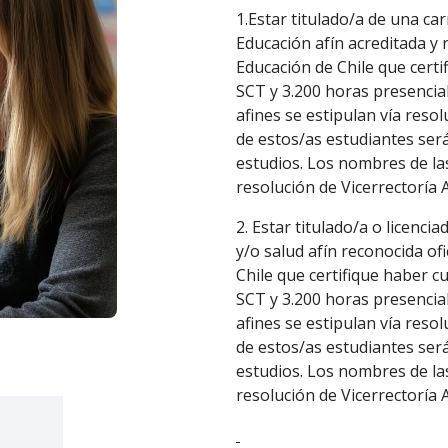
1.Estar titulado/a de una ca
Educación afín acreditada y 
Educación de Chile que cert
SCT y 3.200 horas presencial
afines se estipulan vía reso
de estos/as estudiantes será
estudios. Los nombres de las 
resolución de Vicerrectoría 
2. Estar titulado/a o licenci
y/o salud afín reconocida of
Chile que certifique haber c
SCT y 3.200 horas presencial
afines se estipulan vía reso
de estos/as estudiantes será
estudios. Los nombres de las 
resolución de Vicerrectoría 