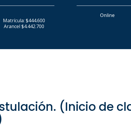
Online
Matrícula: $444.600
Arancel $4.442.700
tulación. (Inicio de c
)