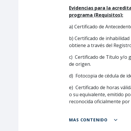
Evidencias para la acredita
programa (Requisitos):
a) Certificado de Antecedente
b) Certificado de inhabilida
obtiene a través del Registro
c) Certificado de Título y/o 
de origen.
d) Fotocopia de cédula de i
e) Certificado de horas vál
o su equivalente, emitido po
reconocida oficialmente por 
MAS CONTENIDO