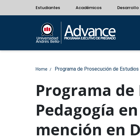
Estudiantes
Académicos
Desarrollo 
Programa de Prosecución de Estudios d
Home
Programa de 
Pedagogía en 
mención en D