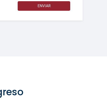
ENVIAR
greso