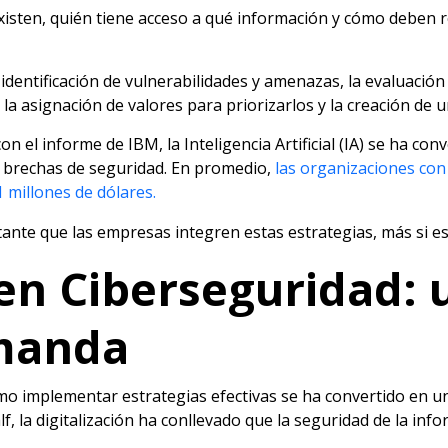
xisten, quién tiene acceso a qué información y cómo deben
 identificación de vulnerabilidades y amenazas, la evaluación
la asignación de valores para priorizarlos y la creación de 
n el informe de IBM, la Inteligencia Artificial (IA) se ha co
as brechas de seguridad. En promedio,
las organizaciones con
1 millones de dólares.
nte que las empresas integren estas estrategias, más si es
 en Ciberseguridad: 
emanda
mo implementar estrategias efectivas se ha convertido en un
lf, la digitalización ha conllevado que la seguridad de la in