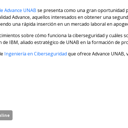
 de Advance UNAB
se presenta como una gran oportunidad p
lidad Advance, aquellos interesados en obtener una segund
tiendo una rápida inserción en un mercado laboral en apoge
cimientos sobre cómo funciona la ciberseguridad y cuáles so
n de IBM, aliado estratégico de UNAB en la formación de pro
de
Ingeniería en Ciberseguridad
que ofrece Advance UNAB, vi
nline