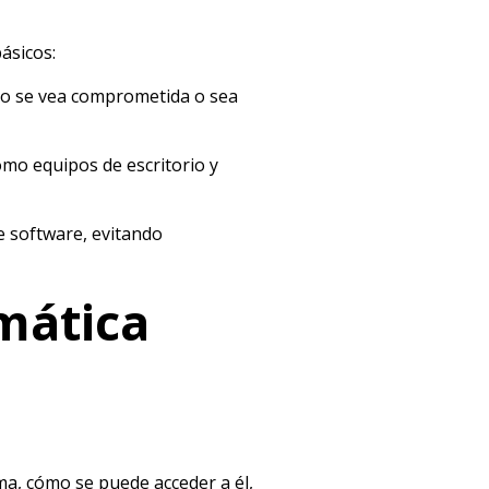
ásicos:
 no se vea comprometida o sea
omo equipos de escritorio y
e software, evitando
mática
ma, cómo se puede acceder a él,