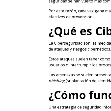
seguridad se han vuelto más comp
Por esta razón, cada vez gana más 
efectivos de prevención.
¿Qué es Ci
La Ciberseguridad son las medidas
de ataques y riesgos cibernéticos.
Estos ataques suelen tener como o
usuarios o interrumpir los proce
Las amenazas se suelen presenta
phishing
(suplantación de identid
¿Cómo func
Una estrategia de seguridad infor