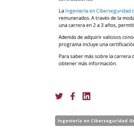
La
Ingeniería en Ciberseguridad
remunerados. A través de la moda
una carrera en 2 a 3 años, permi
Además de adquirir valiosos cono
programa incluye una certificació
Para saber más sobre la carrera 
obtener más información.
Ingeniería en Ciberseguridad O