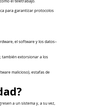
como el teletrabajo.
tica para garantizar protocolos
rdware, el software y los datos–
; también extorsionar a los
tware malicioso), estafas de
dad?
resen a un sistema y, a su vez,