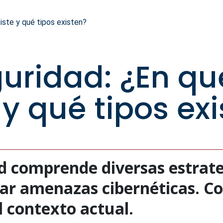
iste y qué tipos existen?
uridad: ¿En qu
 y qué tipos ex
d comprende diversas estrate
tar amenazas cibernéticas. C
l contexto actual.