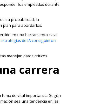
 responder los empleados durante
 de su probabilidad, la
un plan para abordarlos.
nvertido en una herramienta clave
 estrategias de IA consiguieron
tas manejan datos críticos.
una carrera
 tema de vital importancia. Según
formación sea una tendencia en las