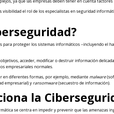
lejos, ya que las empresas deben tener en cuenta factores 
visibilidad el rol de los especialistas en seguridad informá
berseguridad?
 para proteger los sistemas informáticos –incluyendo el ha
bjetivos, acceder, modificar o destruir información delicada
sos empresariales normales.
r en diferentes formas, por ejemplo, mediante
malware
(sof
ad empresarial) y
ransomware
(secuestro de información).
iona la Ciberseguri
mática se centra en impedir y prevenir que las amenazas ing