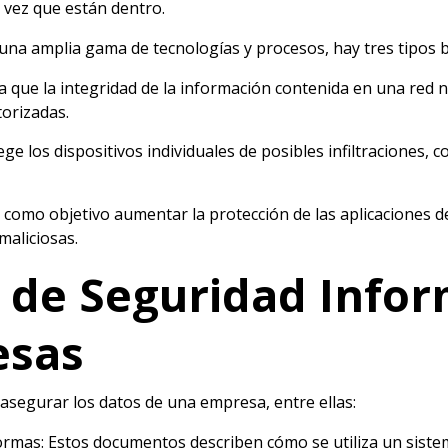
 vez que están dentro.
una amplia gama de tecnologías y procesos, hay tres tipos b
a que la integridad de la información contenida en una red
orizadas.
e los dispositivos individuales de posibles infiltraciones, c
 como objetivo aumentar la protección de las aplicaciones d
aliciosas.
s de Seguridad Infor
esas
 asegurar los datos de una empresa, entre ellas:
normas: Estos documentos describen cómo se utiliza un siste