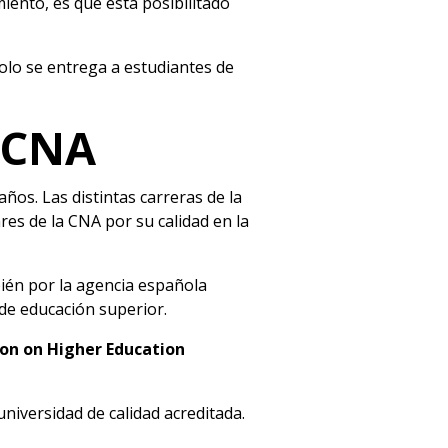
iento, es que está posibilitado
solo se entrega a estudiantes de
 CNA
años. Las distintas carreras de la
res de la CNA por su calidad en la
bién por la agencia española
de educación superior.
on on Higher Education
niversidad de calidad acreditada.