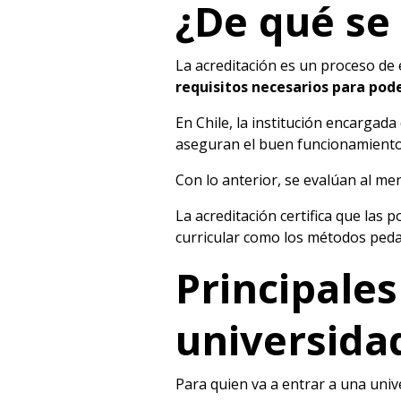
¿De qué se 
La acreditación es un proceso de
requisitos necesarios para pod
En Chile, la institución encargada
aseguran el buen funcionamiento d
Con lo anterior, se evalúan al me
La acreditación certifica que las 
curricular como los métodos peda
Principales
universida
Para quien va a entrar a una unive