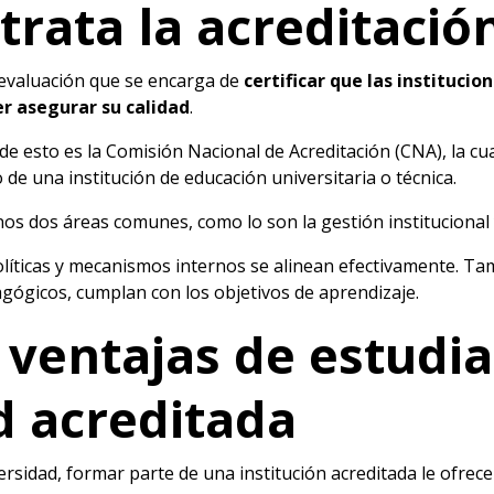
trata la acreditació
 evaluación que se encarga de
certificar que las institucio
er asegurar su calidad
.
 de esto es la Comisión Nacional de Acreditación (CNA), la cu
e una institución de educación universitaria o técnica.
nos dos áreas comunes, como lo son la gestión institucional 
políticas y mecanismos internos se alinean efectivamente. Ta
gógicos, cumplan con los objetivos de aprendizaje.
 ventajas de estudi
d acreditada
rsidad, formar parte de una institución acreditada le ofrece