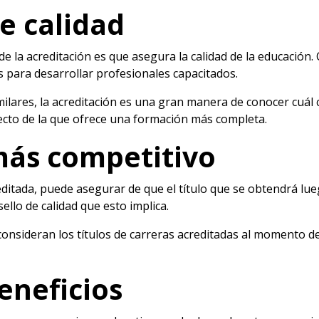
de calidad
de la acreditación es que asegura la calidad de la educación.
 para desarrollar profesionales capacitados.
lares, la acreditación es una gran manera de conocer cuál
ecto de la que ofrece una formación más completa.
 más competitivo
reditada, puede asegurar de que el título que se obtendrá lu
ello de calidad que esto implica.
consideran los títulos de carreras acreditadas al momento de
eneficios