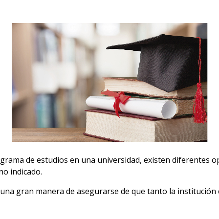
rama de estudios en una universidad, existen diferentes op
no indicado.
es una gran manera de asegurarse de que tanto la institució