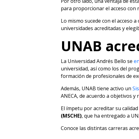
Por otro lado, una ventaja de est
para proporcionar el acceso con r
Lo mismo sucede con el acceso a 
universidades acreditadas y elegib
UNAB acred
La Universidad Andrés Bello se
en
universidad, así como los del pr
formación de profesionales de exc
Además, UNAB tiene activo un
Si
ANECA, de acuerdo a objetivos y 
El ímpetu por acreditar su calida
(MSCHE)
, que ha entregado a UN
Conoce las distintas carreras ac