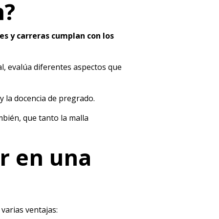
n?
nes y carreras cumplan con los
al, evalúa diferentes aspectos que
y la docencia de pregrado.
mbién, que tanto la malla
ar en una
 varias ventajas: