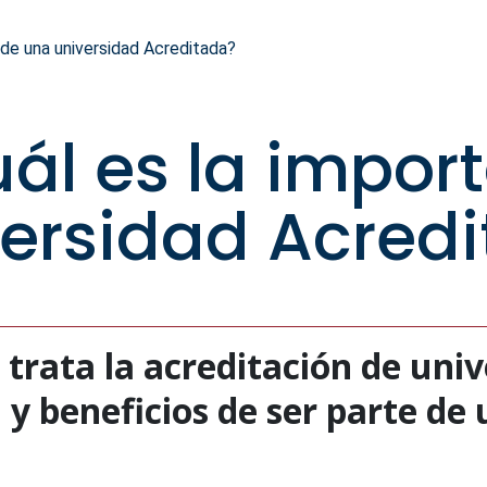
 de una universidad Acreditada?
ál es la impor
ersidad Acred
trata la acreditación de univ
 y beneficios de ser parte de 