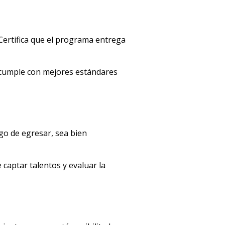
 Certifica que el programa entrega
 cumple con mejores estándares
ego de egresar, sea bien
 captar talentos y evaluar la