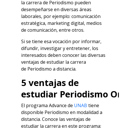
la carrera de
Periodismo
pueden
desempeñarse en diversas áreas
laborales, por ejemplo: comunicación
estratégica, marketing digital, medios
de comunicación, entre otros.
Si se tiene esa vocación por informar,
difundir, investigar y entretener, los
interesados deben conocer las diversas
ventajas de estudiar la carrera
de
Periodismo
a distancia.
5 ventajas de
estudiar
Periodismo
Onl
El programa Advance de
UNAB
tiene
disponible
Periodismo
en modalidad a
distancia. Conoce las ventajas de
estudiar la carrera en este programa: