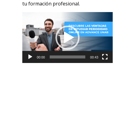
tu formación profesional.
Reproductor
de
vídeo
00:00
00:43