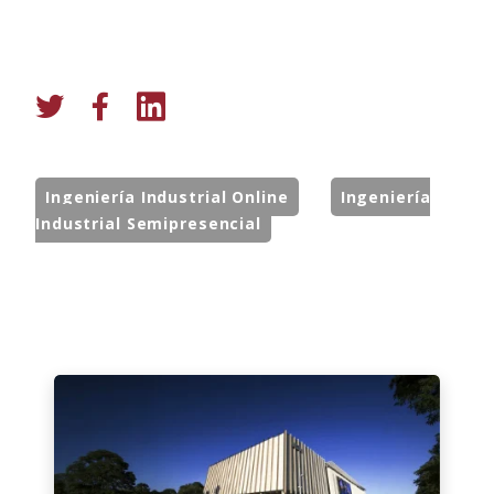
Ingeniería Industrial Online
Ingeniería
Industrial Semipresencial