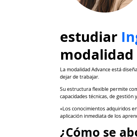
estudiar
In
modalidad
La modalidad Advance está diseña
dejar de trabajar.
Su estructura flexible permite com
capacidades técnicas, de gestión y
«Los conocimientos adquiridos en 
aplicación inmediata de los apren
¿Cómo se abo