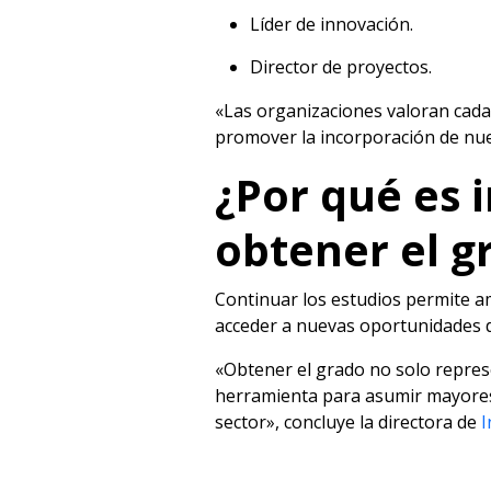
Líder de innovación.
Director de proyectos.
«Las organizaciones valoran cada
promover la incorporación de nuev
¿Por qué es 
obtener el g
Continuar los estudios permite amp
acceder a nuevas oportunidades d
«Obtener el grado no solo repres
herramienta para asumir mayores 
sector», concluye la directora de
I