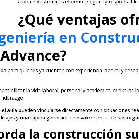
a una industria más eficiente, segura y responsable 
¿Qué ventajas of
geniería en Constru
 Advance?
da para quienes ya cuentan con experiencia laboral y desea
patibilizar la vida laboral, personal y académica, mientras l
 liderazgo.
el aula pueden vincularse directamente con situaciones reale
dizajes y una rápida generación de valor dentro de sus organ
rda la construcción su