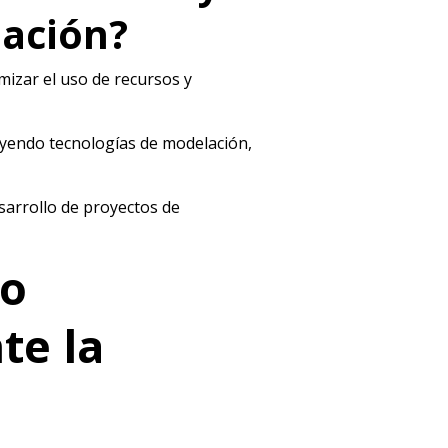
mación?
mizar el uso de recursos y
luyendo tecnologías de modelación,
sarrollo de proyectos de
go
te la