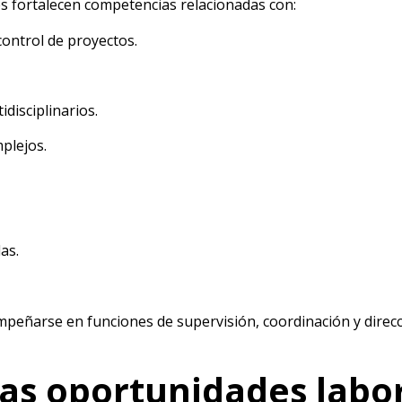
es fortalecen competencias relacionadas con:
control de proyectos.
disciplinarios.
plejos.
as.
peñarse en funciones de supervisión, coordinación y direcci
las oportunidades labo