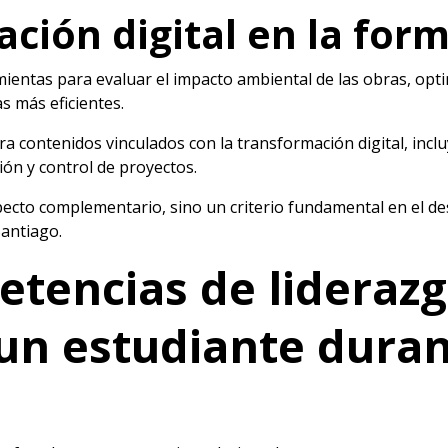
ación digital en la for
entas para evaluar el impacto ambiental de las obras, opti
s más eficientes.
ra contenidos vinculados con la transformación digital, inc
ión y control de proyectos.
pecto complementario, sino un criterio fundamental en el de
Santiago.
tencias de lideraz
 un estudiante duran