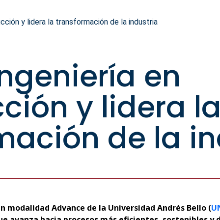
ción y lidera la transformación de la industria
Ingeniería en
ción y lidera l
mación de la in
n modalidad Advance de la Universidad Andrés Bello (
U
ue avanza hacia procesos más eficientes, sostenibles y 