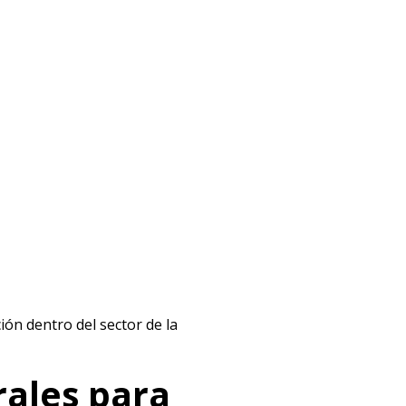
ón dentro del sector de la
rales para