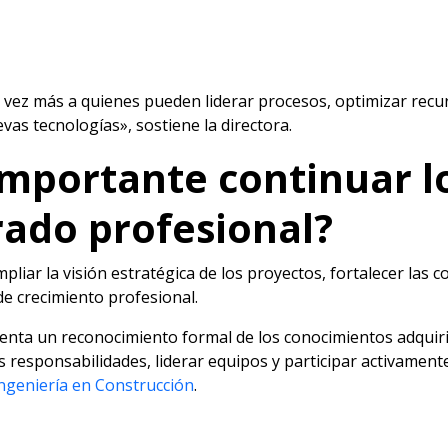
 vez más a quienes pueden liderar procesos, optimizar recur
as tecnologías», sostiene la directora.
importante continuar lo
rado profesional?
liar la visión estratégica de los proyectos, fortalecer las 
e crecimiento profesional.
enta un reconocimiento formal de los conocimientos adquir
responsabilidades, liderar equipos y participar activamente
ngeniería en Construcción
.