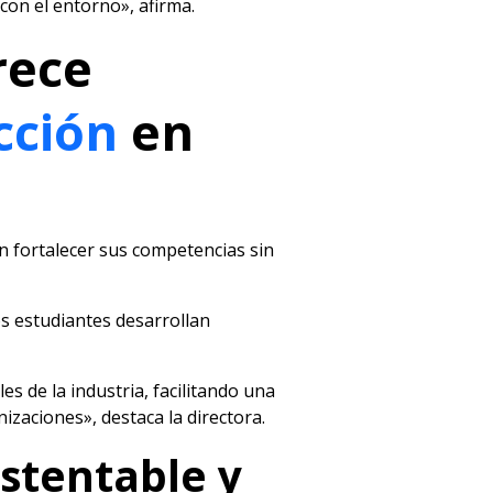
con el entorno», afirma.
rece
cción
en
n fortalecer sus competencias sin
os estudiantes desarrollan
s de la industria, facilitando una
izaciones», destaca la directora.
stentable y