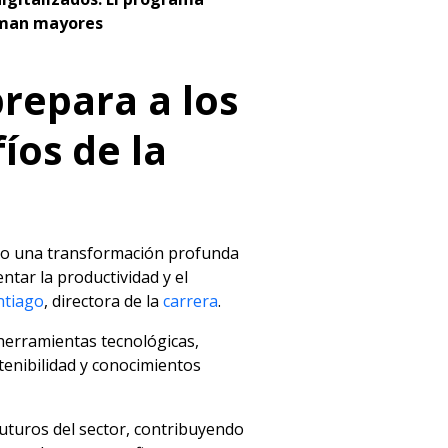
suman mayores
repara a los
íos de la
ndo una transformación profunda
ntar la productividad y el
ntiago
, directora de la
carrera
.
 herramientas tecnológicas,
tenibilidad y conocimientos
futuros del sector, contribuyendo