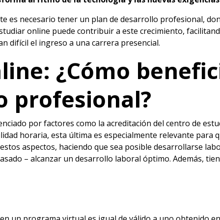
nte es necesario tener un plan de
desarrollo profesional
, do
studiar online
puede contribuir a este crecimiento, facilita
difícil el ingreso a una carrera presencial.
line
: ¿Cómo benefici
o profesional?
enciado por factores como la acreditación del centro de estu
bilidad horaria, esta última es especialmente relevante para 
estos aspectos, haciendo que sea posible desarrollarse la
sado – alcanzar un desarrollo laboral óptimo. Además, tiene
n un programa virtual es igual de válido a uno obtenido en