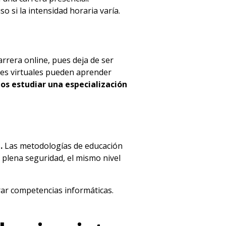
 si la intensidad horaria varía.
arrera online, pues deja de ser
ntes virtuales pueden aprender
ios estudiar una especialización
a.
Las metodologías de educación
 plena seguridad, el mismo nivel
rar competencias informáticas.