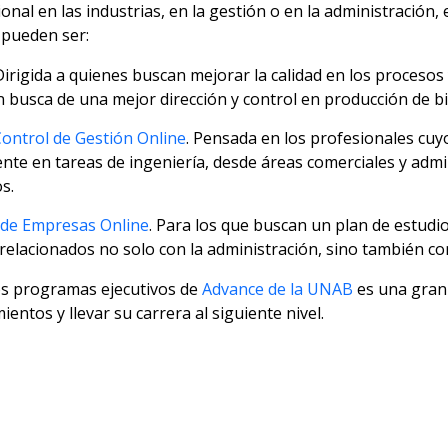
onal en las industrias, en la gestión o en la administración,
 pueden ser:
 Dirigida a quienes buscan mejorar la calidad en los proceso
 busca de una mejor dirección y control en producción de bie
Control de Gestión Online
. Pensada en los profesionales cuy
e en tareas de ingeniería, desde áreas comerciales y admin
s.
 de Empresas Online
. Para los que buscan un plan de estudi
relacionados no solo con la administración, sino también c
os programas ejecutivos de
Advance de la UNAB
es una gran 
ntos y llevar su carrera al siguiente nivel.