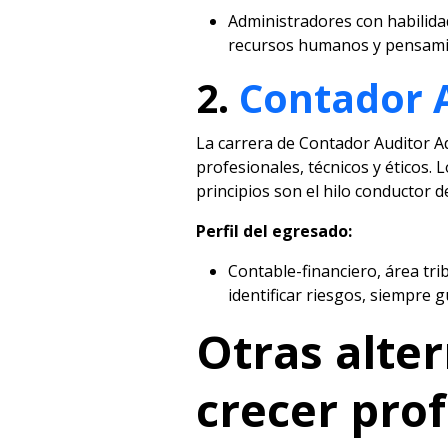
Administradores con habilida
recursos humanos y pensamie
2.
Contador 
La carrera de Contador Auditor 
profesionales, técnicos y éticos.
principios son el hilo conductor de
Perfil del egresado:
Contable-financiero, área tri
identificar riesgos, siempre 
Otras alte
crecer pro