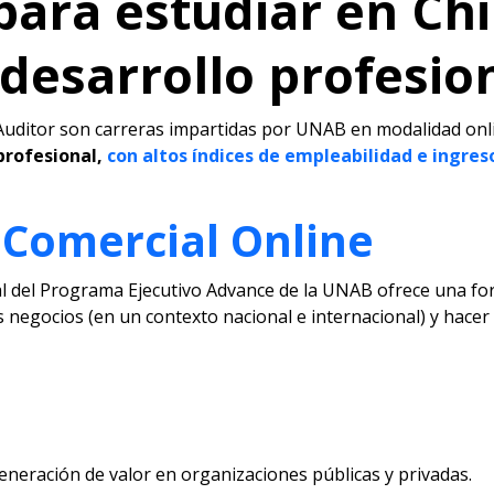
para estudiar en Chil
desarrollo profesio
Auditor son carreras impartidas por UNAB en modalidad onli
profesional,
con altos índices de empleabilidad e ingre
 Comercial Online
al del Programa Ejecutivo Advance de la UNAB ofrece una fo
egocios (en un contexto nacional e internacional) y hacer f
eneración de valor en organizaciones públicas y privadas.