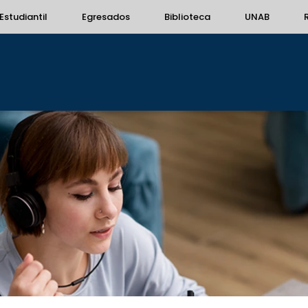
Estudiantil
Egresados
Biblioteca
UNAB