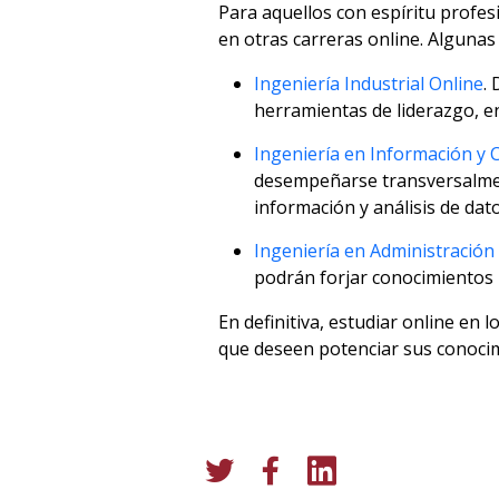
Para aquellos con espíritu profesi
en otras
carreras online
. Algunas
Ingeniería Industrial Online
.
herramientas de liderazgo, en
Ingeniería en Información y 
desempeñarse transversalment
información y análisis de dato
Ingeniería en Administración
podrán forjar conocimientos 
En definitiva,
estudiar online
en l
que deseen potenciar sus conocimie