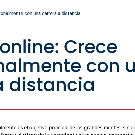
ionalmente con una carrera a distancia
 online: Crece
onalmente con 
a distancia
almente es el objetivo principal de las grandes mentes, sin e
sforma al ritmo de la tecnología y las nuevas exigencia