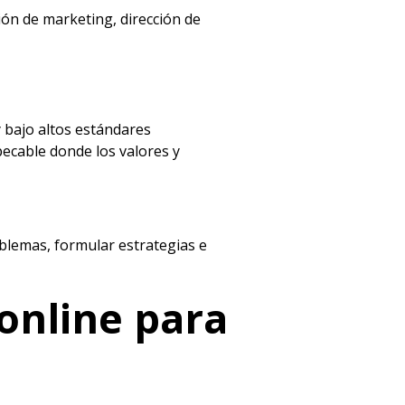
ión de marketing, dirección de
 bajo altos estándares
pecable donde los valores y
oblemas, formular estrategias e
online
para