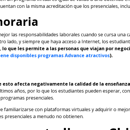
entan con la misma acreditación que los presenciales, incluso
horaria
 mejor las responsabilidades laborales cuando se cursa una c
otro lado, y siempre que haya acceso a Internet, los estudia
o,
lo que les permite a las personas que viajan por negoc
ene disponibles programas Advance atractivos
).
e esto afecta negativamente la calidad de la enseñanz
ltimos años, por lo que los estudiantes pueden esperar, con
s programas presenciales.
e familiarizarse con plataformas virtuales y adquirir o mejo
es presenciales a menudo no obtienen.