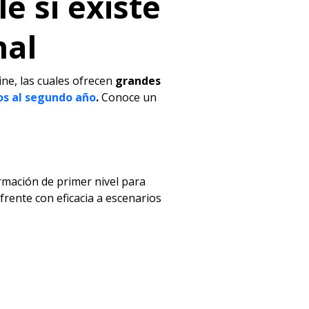
e si existe
nal
ne, las cuales ofrecen
grandes
sos al segundo año
.
Conoce un
rmación de primer nivel para
rente con eficacia a escenarios