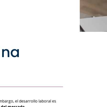
una
mbargo, el desarrollo laboral es
s del mercado.