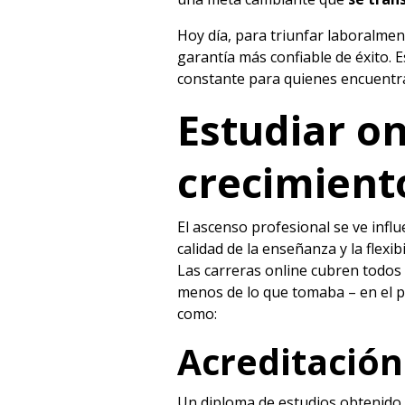
Hoy día, para triunfar laboralme
garantía más confiable de éxito.
E
constante para quienes encuentran 
Estudiar on
crecimient
El ascenso profesional se ve influ
calidad de la enseñanza y la flexi
Las
carreras online
cubren todos 
menos de lo que tomaba – en el pa
como:
Acreditación
Un diploma de estudios obtenido e