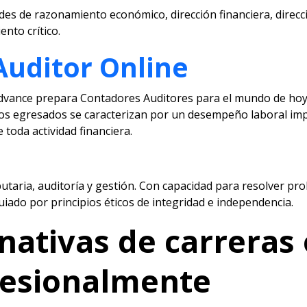
des de razonamiento económico, dirección financiera, direcc
nto crítico.
Auditor Online
Advance prepara Contadores Auditores para el mundo de hoy
 Los egresados se caracterizan por un desempeño laboral im
 toda actividad financiera.
butaria, auditoría y gestión. Con capacidad para resolver pr
guiado por principios éticos de integridad e independencia.
rnativas de
carreras 
fesionalmente