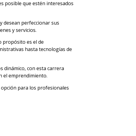
 es posible que estén interesados
s y desean perfeccionar sus
nes y servicios.
o propósito es el de
istrativas hasta tecnologías de
os dinámico, con esta carrera
on el emprendimiento.
opción para los profesionales