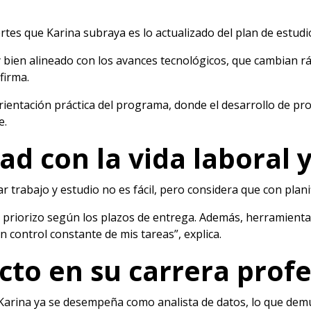
rtes que Karina subraya es lo actualizado del plan de estudi
bien alineado con los avances tecnológicos, que cambian r
firma.
rientación práctica del programa, donde el desarrollo de p
e.
ad con la vida laboral 
 trabajo y estudio no es fácil, pero considera que con plani
 y priorizo según los plazos de entrega. Además, herramie
n control constante de mis tareas”, explica.
cto en su carrera profe
, Karina ya se desempeña como analista de datos, lo que dem