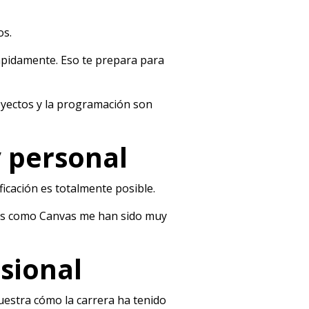
os.
ápidamente. Eso te prepara para
royectos y la programación son
y personal
ficación es totalmente posible.
ntas como Canvas me han sido muy
sional
uestra cómo la carrera ha tenido