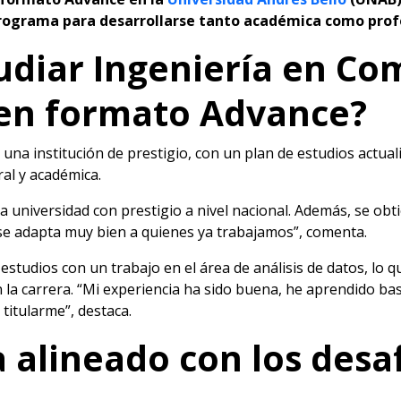
 programa para desarrollarse tanto académica como pro
udiar Ingeniería en Co
 en formato Advance?
: una institución de prestigio, con un plan de estudios actua
ral y académica.
 universidad con prestigio a nivel nacional. Además, se obti
e se adapta muy bien a quienes ya trabajamos”, comenta.
tudios con un trabajo en el área de análisis de datos, lo qu
 la carrera. “Mi experiencia ha sido buena, he aprendido ba
titularme”, destaca.
alineado con los desa