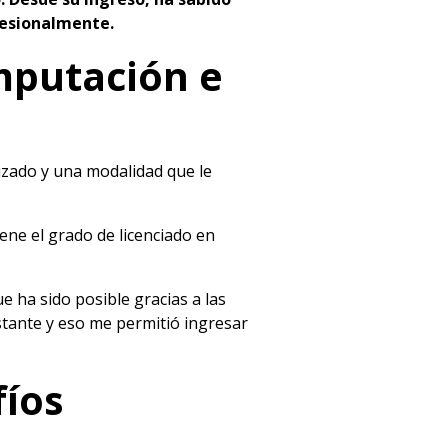
fesionalmente.
mputación e
lizado y una modalidad que le
ene el grado de licenciado en
e ha sido posible gracias a las
stante y eso me permitió ingresar
fíos