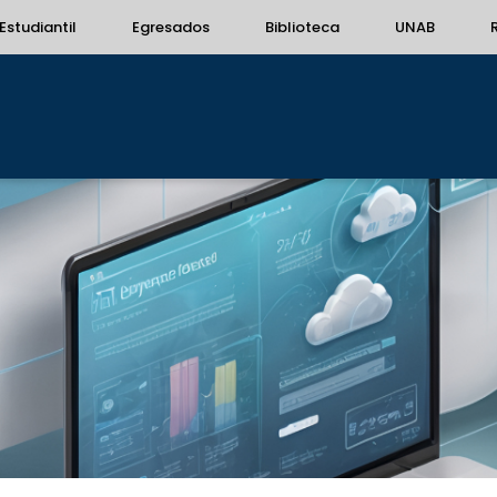
Estudiantil
Egresados
Biblioteca
UNAB