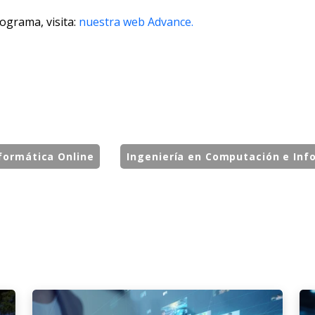
ograma, visita:
nuestra web Advance.
formática Online
Ingeniería en Computación e Inf