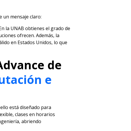
e un mensaje claro:
 En la UNAB obtienes el grado de
tuciones ofrecen. Además, la
válido en Estados Unidos, lo que
Advance de
utación e
ello está diseñado para
xible, clases en horarios
ngeniería, abriendo