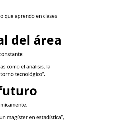
lo que aprendo en clases
al del área
 constante:
s como el análisis, la
torno tecnológico”.
futuro
démicamente.
un magíster en estadística”,