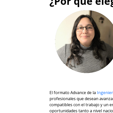
¿Por qué ele
El formato Advance de la
Ingenier
profesionales que desean avanzar 
compatibles con el trabajo y un e
oportunidades tanto a nivel nacio