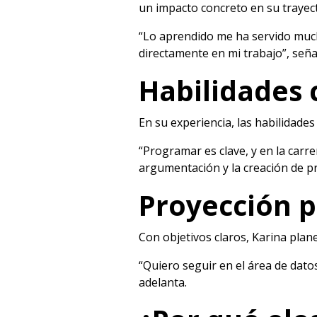
un impacto concreto en su trayect
“Lo aprendido me ha servido much
directamente en mi trabajo”, seña
Habilidades 
En su experiencia, las habilidades
“Programar es clave, y en la carr
argumentación y la creación de p
Proyección p
Con objetivos claros, Karina pla
“Quiero seguir en el área de dato
adelanta.