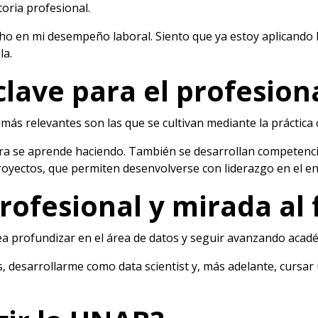
oria profesional.
o en mi desempeño laboral. Siento que ya estoy aplicando 
la.
clave para el profesion
 más relevantes son las que se cultivan mediante la práctica
era se aprende haciendo. También se desarrollan competencia
royectos, que permiten desenvolverse con liderazgo en el en
rofesional y mirada al 
nea profundizar en el área de datos y seguir avanzando aca
s, desarrollarme como data scientist y, más adelante, cursar 