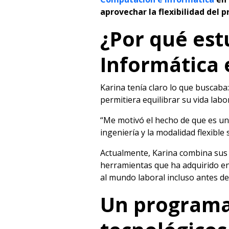
aprovechar la flexibilidad del
¿Por qué est
Informática
Karina tenía claro lo que buscaba
permitiera equilibrar su vida labo
“Me motivó el hecho de que es una
ingeniería y la modalidad flexibl
Actualmente, Karina combina sus es
herramientas que ha adquirido en
al mundo laboral incluso antes de 
Un programa 