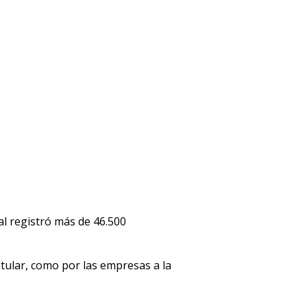
al registró más de 46.500
stular, como por las empresas a la