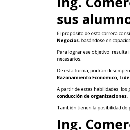
Ing. Comerc
sus alumn
El propósito de esta carrera cons
Negocios
, basándose en capacid
Para lograr ese objetivo, resulta
necesarios.
De esta forma, podrán desempeña
Razonamiento Económico, Lide
A partir de estas habilidades, lo
conducción de organizaciones.
También tienen la posibilidad de 
Ing. Comer