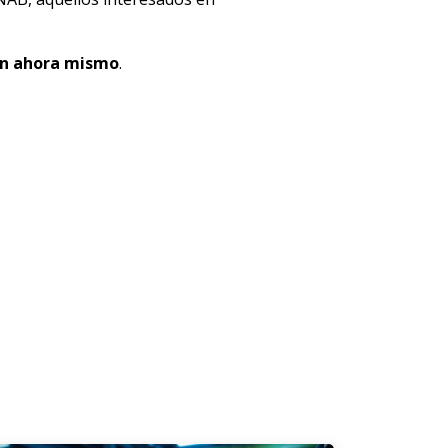
ón ahora mismo
.