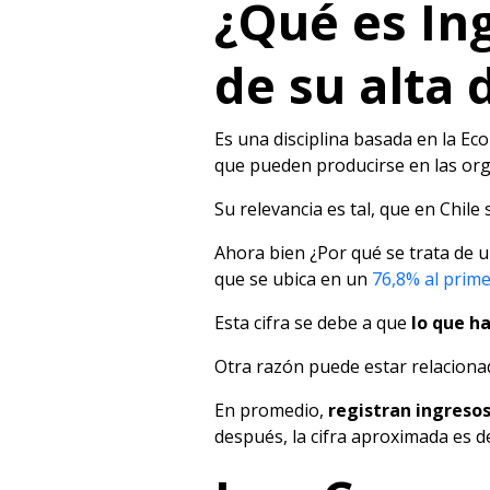
¿Qué es In
de su alta
Es una disciplina basada en la Ec
que pueden producirse en las org
Su relevancia es tal, que en Chile
Ahora bien ¿Por qué se trata de u
que se ubica en un
76,8% al prime
Esta cifra se debe a que
lo que ha
Otra razón puede estar relacionad
En promedio,
registran ingresos
después, la cifra aproximada es de