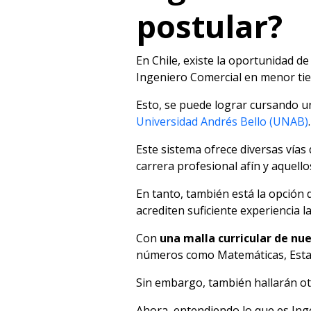
postular?
En Chile, existe la oportunidad d
Ingeniero Comercial en menor tie
Esto, se puede lograr cursando u
Universidad Andrés Bello (UNAB)
.
Este sistema ofrece diversas vías
carrera profesional afín y aquell
En tanto, también está la opción 
acrediten suficiente experiencia l
Con
una malla curricular de
nue
números como Matemáticas, Estadí
Sin embargo, también hallarán o
Ahora, entendiendo lo que es Ing