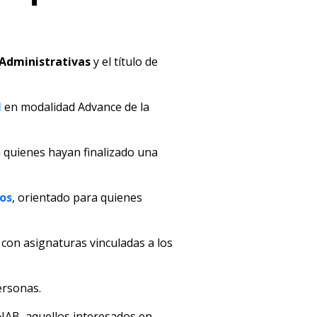
 Administrativas
y el título de
l
en modalidad Advance de la
 quienes hayan finalizado una
ios
, orientado para quienes
 con asignaturas vinculadas a los
ersonas.
NAB, aquellos interesados en