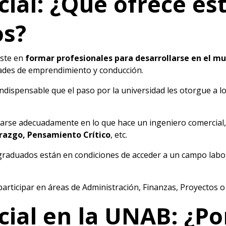
ial: ¿Qué ofrece est
os?
iste en
formar profesionales para desarrollarse en el mu
ades de emprendimiento y conducción.
 indispensable que el paso por la universidad les otorgue a 
rse adecuadamente en lo que hace un ingeniero comercial,
razgo, Pensamiento Crítico
, etc.
s graduados están en condiciones de acceder a un campo lab
participar en áreas de Administración, Finanzas, Proyectos o
cial en la UNAB: ¿Po