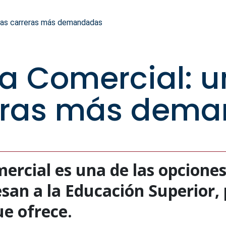
 las carreras más demandadas
ía Comercial: 
reras más dem
mercial es una de las opcione
san a la Educación Superior, 
e ofrece.