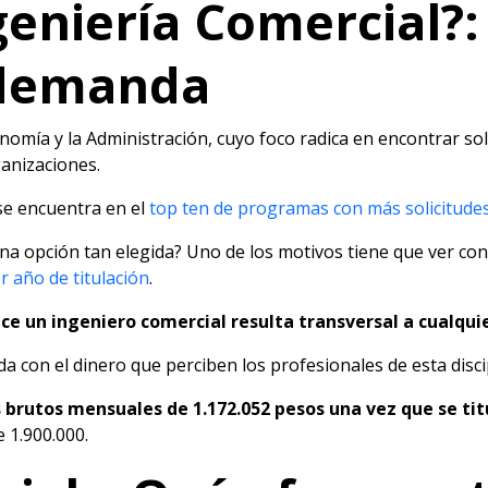
geniería Comercial?:
 demanda
onomía y la Administración, cuyo foco radica en encontrar s
anizaciones.
 se encuentra en el
top ten de programas con más solicitude
na opción tan elegida? Uno de los motivos tiene que ver con 
r año de titulación
.
ce un ingeniero comercial resulta transversal a cualquie
a con el dinero que perciben los profesionales de esta disci
 brutos mensuales de 1.172.052 pesos una vez que se tit
 1.900.000.