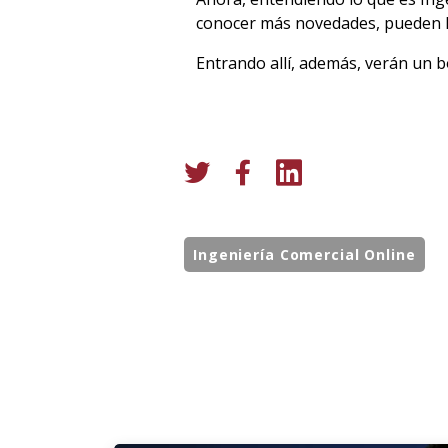
conocer más novedades, pueden h
Entrando allí, además, verán un 
Ingeniería Comercial Online