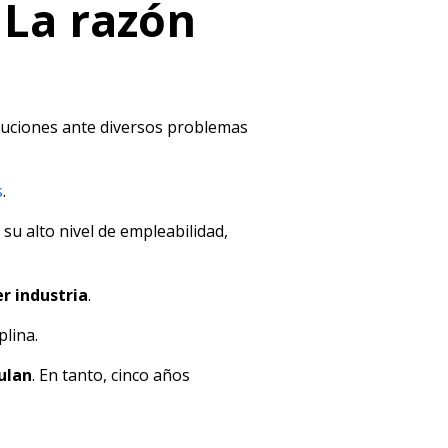
 La razón
oluciones ante diversos problemas
s
.
su alto nivel de empleabilidad,
r industria
.
plina.
ulan
. En tanto, cinco años