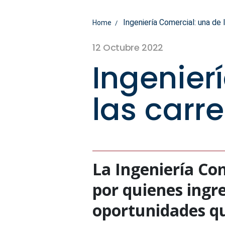
Ingeniería Comercial: una de
Home
12 Octubre 2022
Ingenier
las car
La Ingeniería Co
por quienes ingre
oportunidades qu