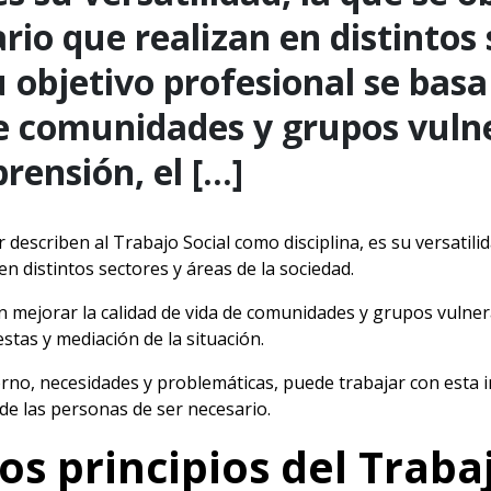
io que realizan en distintos 
u objetivo profesional se basa
de comunidades y grupos vulne
rensión, el […]
r describen al Trabajo Social como disciplina, es su versatili
n distintos sectores y áreas de la sociedad.
n mejorar la calidad de vida de comunidades y grupos vulnera
tas y mediación de la situación.
orno, necesidades y problemáticas, puede trabajar con esta i
de las personas de ser necesario.
os principios del Traba