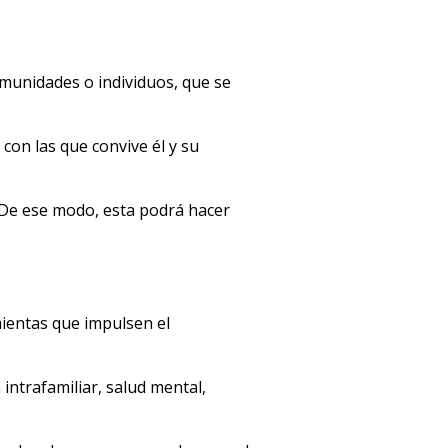
omunidades o individuos, que se
con las que convive él y su
De ese modo, esta podrá hacer
mientas que impulsen el
 intrafamiliar, salud mental,