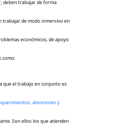
ir, deben trabajar de forma
den trabajar de modo inmersivo en
 problemas económicos, de apoyo
s como:
ya que el trabajo en conjunto es
requerimientos, atenciones y
ante. Son ellos los que atienden