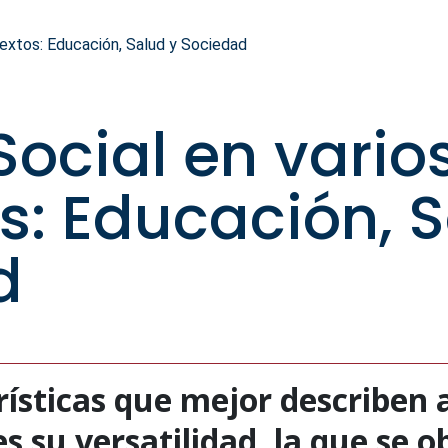
textos: Educación, Salud y Sociedad
Social en vario
s: Educación, S
d
rísticas que mejor describen a
es su versatilidad, la que se o