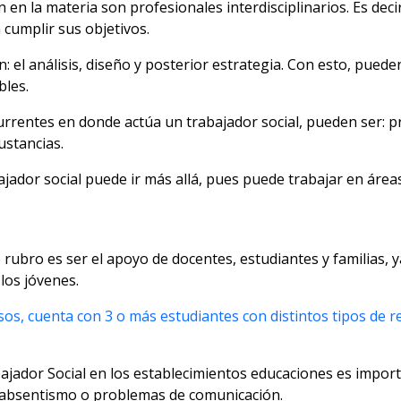
 en la materia son profesionales interdisciplinarios. Es dec
 cumplir sus objetivos.
n: el análisis, diseño y posterior estrategia. Con esto, pue
bles.
currentes en donde actúa un trabajador social, pueden ser:
ustancias.
jador social puede ir más allá, pues puede trabajar en área
te rubro es ser el apoyo de docentes, estudiantes y familias, 
 los jóvenes.
sos, cuenta con 3 o más estudiantes con distintos tipos de 
ajador Social en los establecimientos educaciones es import
 absentismo o problemas de comunicación.