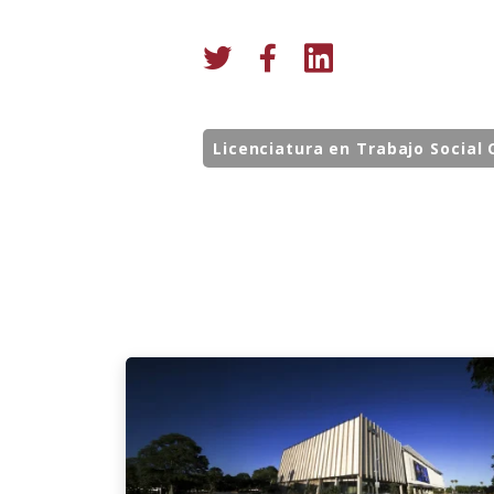
Licenciatura en Trabajo Social 