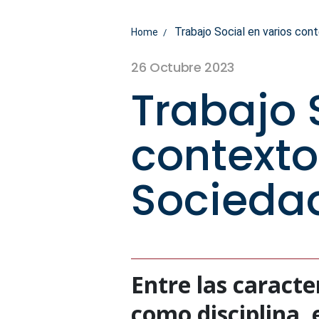
Trabajo Social en varios con
Home
26 Octubre 2023
Trabajo 
contexto
Socieda
Entre las caracte
como disciplina, 