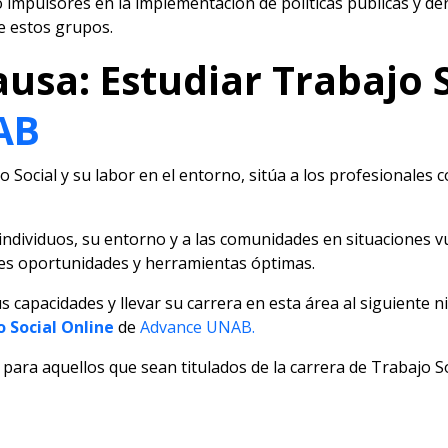
 impulsores en la implementación de políticas públicas y d
e estos grupos.
ausa: Estudiar Trabajo 
AB
jo Social y su labor en el entorno, sitúa a los profesionales 
 individuos, su entorno y a las comunidades en situaciones v
es oportunidades y herramientas óptimas.
 capacidades y llevar su carrera en esta área al siguiente n
o Social Online
de
Advance UNAB.
ara aquellos que sean titulados de la carrera de Trabajo Soc