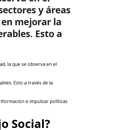
sectores y áreas
 en mejorar la
rables. Esto a
dad, la que se observa en el
bles. Esto a través de la
nformación e impulsar políticas
jo Social?