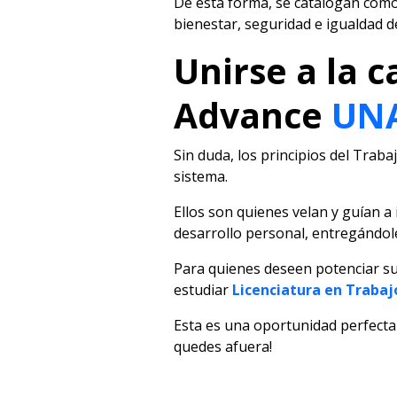
De esta forma, se catalogan como
bienestar, seguridad e igualdad d
Unirse a la c
Advance
UN
Sin duda, los principios del Traba
sistema.
Ellos son quienes velan y guían a
desarrollo personal, entregándol
Para quienes deseen potenciar sus
estudiar
Licenciatura en Trabaj
Esta es una oportunidad perfecta p
quedes afuera!