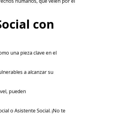
erechos humanos, que velen por el
Social con
como una pieza clave en el
ulnerables a alcanzar su
ivel, pueden
ial o Asistente Social. ¡No te