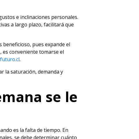
ustos e inclinaciones personales.
as a largo plazo, facilitará que
s beneficioso, pues expande el
, es conveniente tomarse el
futuro.cl
.
ar la saturación, demanda y
semana se le
ando es la falta de tiempo. En
onales, se debe determinar cuánto