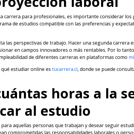
proyección laboral
 carrera para profesionales, es importante considerar los g
ama de estudios compatible con las preferencias y expectativ
.
ta las perspectivas de trabajo. Hacer una segunda carrera e
rsionar en campos innovadores o más rentables. Por lo tanto
 empleabilidad de diferentes carreras en plataformas como
mi
r qué estudiar online es
tucarrera.cl
, donde se puede consult
cuántas horas a la 
car al estudio
 para aquellas personas que trabajan y desear seguir estudi
 vean comprometidas las responsabilidades laborales o pers