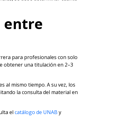
 entre
rera para profesionales con solo
le obtener una titulación en 2–3
es al mismo tiempo. A su vez, los
itando la consulta del material en
ulta el
catálogo de UNAB
y