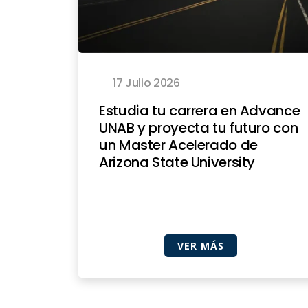
17 Julio 2026
Estudia tu carrera en Advance
UNAB y proyecta tu futuro con
un Master Acelerado de
Arizona State University
VER MÁS