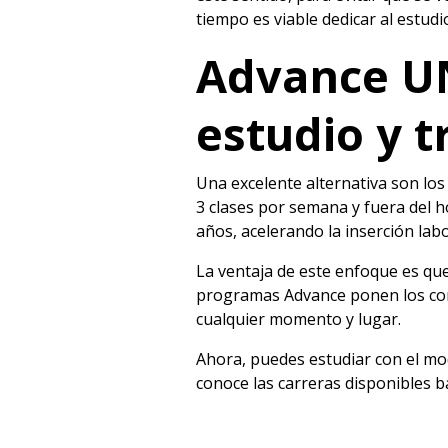
tiempo es viable dedicar al estud
Advance UN
estudio y t
Una excelente alternativa son l
3 clases por semana y fuera del ho
años, acelerando la inserción lab
La ventaja de este enfoque es que
programas Advance ponen los conte
cualquier momento y lugar.
Ahora, puedes estudiar con el mo
conoce las carreras disponibles b