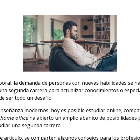
boral, la demanda de personas con nuevas habilidades se h
una segunda carrera para actualizar conocimientos o especia
e ser todo un desafío.
nseñanza modernos, hoy es posible estudiar online, compatib
home office
ha abierto un amplio abanico de posibilidades 
udiar una segunda carrera.
 artículo, se comparten algunos consejos para los profesio