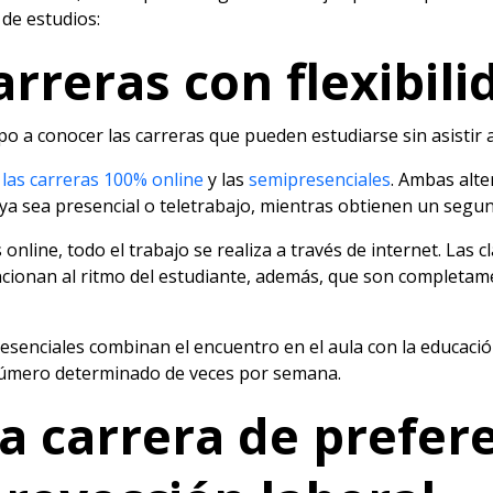
de estudios:
arreras con flexibil
o a conocer las carreras que pueden estudiarse sin asistir a 
:
las carreras 100% online
y las
semipresenciales
. Ambas alte
ya sea presencial o teletrabajo, mientras obtienen un segun
s online, todo el trabajo se realiza a través de internet. Las 
cionan al ritmo del estudiante, además, que son completam
resenciales combinan el encuentro en el aula con la educació
 número determinado de veces por semana.
na carrera de prefer