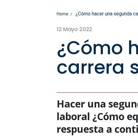
¿Cómo hacer una segunda car
Home
12 Mayo 2022
¿Cómo h
carrera 
Hacer una segund
laboral ¿Cómo equ
respuesta a cont