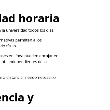
idad horaria
la universidad todos los días.
rnativas permiten a los
do título.
clases en línea pueden encajar en
ente independientes de la
n a distancia, siendo necesario
encia y