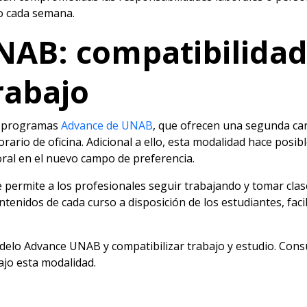
io cada semana.
AB: compatibilidad
rabajo
os programas
Advance de UNAB
, que ofrecen una segunda car
rario de oficina. Adicional a ello, esta modalidad hace posib
oral en el nuevo campo de preferencia.
 permite a los profesionales seguir trabajando y tomar clas
nidos de cada curso a disposición de los estudiantes, facil
delo Advance UNAB y compatibilizar trabajo y estudio. Cons
ajo esta modalidad.