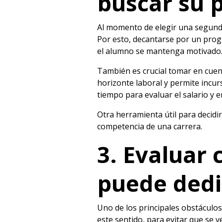
buscar su 
Al momento de elegir una segunda
Por esto, decantarse por un progr
el alumno se mantenga motivado
También es crucial tomar en cuen
horizonte laboral y permite incu
tiempo para evaluar el salario y
Otra herramienta útil para decidi
competencia de una carrera.
3. Evaluar 
puede dedi
Uno de los principales obstáculos
este sentido, para evitar que se